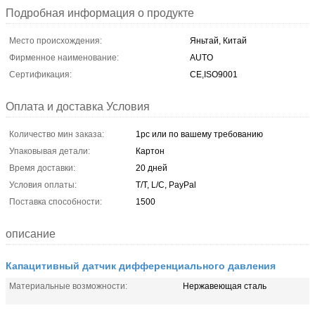
Подробная информация о продукте
Место происхождения:
Яньтай, Китай
Фирменное наименование:
AUTO
Сертификация:
CE,ISO9001
Оплата и доставка Условия
Количество мин заказа:
1pc или по вашему требованию
Упаковывая детали:
Картон
Время доставки:
20 дней
Условия оплаты:
T/T, L/C, PayPal
Поставка способности:
1500
описание
Капацитивный датчик дифференциального давления
Материальные возможности:
Нержавеющая сталь