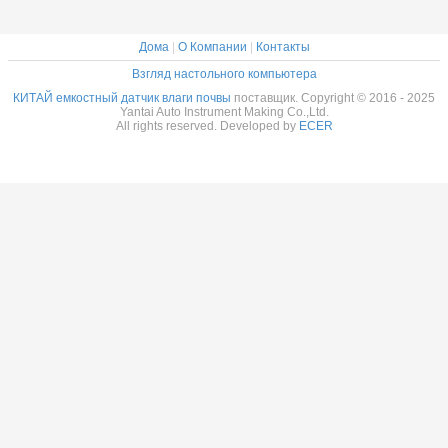
Дома
|
О Компании
|
Контакты
Взгляд настольного компьютера
КИТАЙ емкостный датчик влаги почвы
поставщик. Copyright © 2016 - 2025
Yantai Auto Instrument Making Co.,Ltd.
All rights reserved. Developed by
ECER