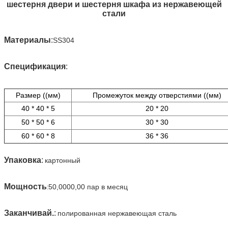
шестерня двери и шестерня шкафа из нержавеющей
стали
Материалы
:
SS304
Спецификация
:
Размер ((мм)
Промежуток между отверстиями ((мм)
40 * 40 * 5
20 * 20
50 * 50 * 6
30 * 30
60 * 60 * 8
36 * 36
Упаковка
:
картонный
Мощность
50,0000,00 пар в месяц
:
Заканчивай.
:
полированная нержавеющая сталь