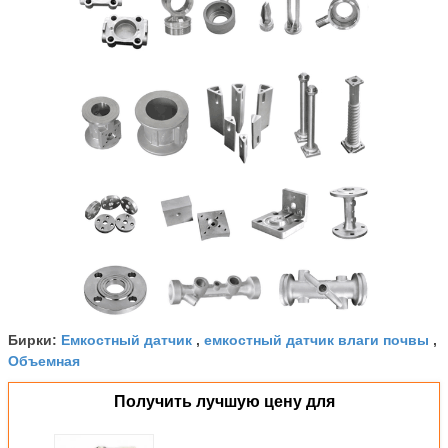
Емкостный датчик
емкостный датчик влаги почвы
Бирки:
,
,
Объемная
Получить лучшую цену для