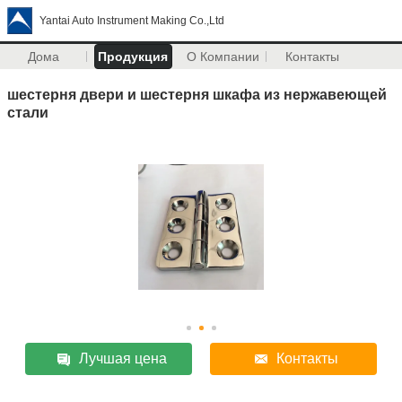
Yantai Auto Instrument Making Co.,Ltd
Дома
Продукция
О Компании
Контакты
шестерня двери и шестерня шкафа из нержавеющей
стали
Лучшая цена
Контакты