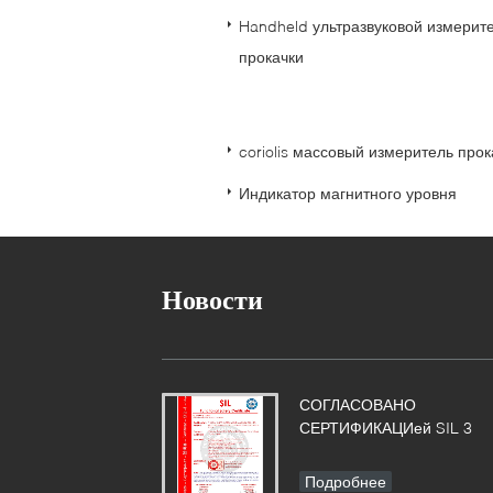
Handheld ультразвуковой измерит
прокачки
coriolis массовый измеритель прок
Индикатор магнитного уровня
Новости
СОГЛАСОВАНО
СЕРТИФИКАЦИей SIL 3
Подробнее