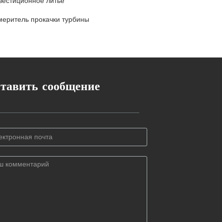
вестиционное литье
меритель прокачки турбины
тавить сообщение