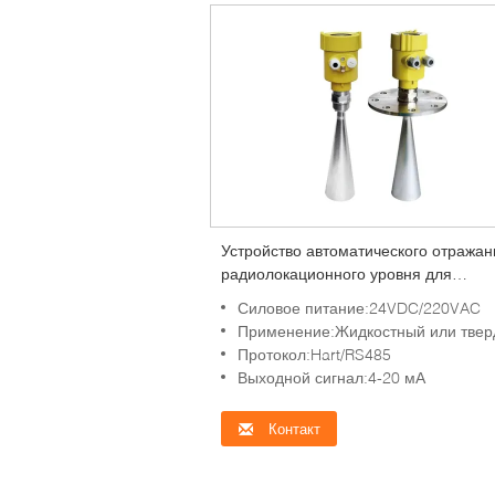
Устройство автоматического отражан
радиолокационного уровня для
порошковой среды
Силовое питание:24VDC/220VAC
Применение:Жидкостный или тве
Протокол:Hart/RS485
Выходной сигнал:4-20 мА
Контакт