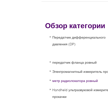
Обзор категори
Передатчик дифференциального
давления (DP)
передатчик фланца ровный
Электромагнитный измеритель пр
метр радиолокатора ровный
Handheld ультразвуковой измерит
прокачки