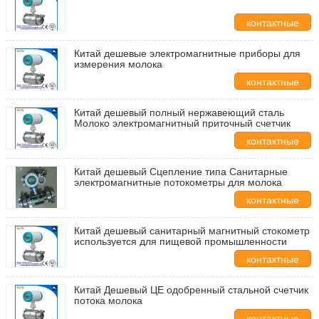
контактные
данные
Китай дешевые электромагнитные приборы для
измерения молока
контактные
данные
Китай дешевый полный нержавеющий сталь
Молоко электромагнитный приточный счетчик
контактные
данные
Китай дешевый Сцепление типа Санитарные
электромагнитные потокометры для молока
контактные
данные
Китай дешевый санитарный магнитный стокометр
используется для пищевой промышленности
контактные
данные
Китай Дешевый ЦЕ одобренный стальной счетчик
потока молока
контактные