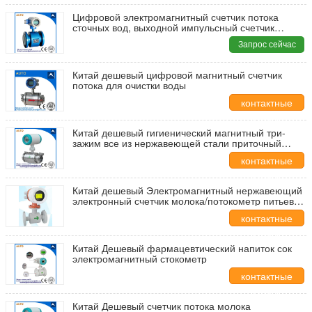
Цифровой электромагнитный счетчик потока
сточных вод, выходной импульсный счетчик
потока воды RS485
Запрос сейчас
Китай дешевый цифровой магнитный счетчик
потока для очистки воды
контактные
данные
Китай дешевый гигиенический магнитный три-
зажим все из нержавеющей стали приточный
счетчик
контактные
данные
Китай дешевый Электромагнитный нержавеющий
электронный счетчик молока/потокометр питьевой
воды
контактные
данные
Китай Дешевый фармацевтический напиток сок
электромагнитный стокометр
контактные
данные
Китай Дешевый счетчик потока молока