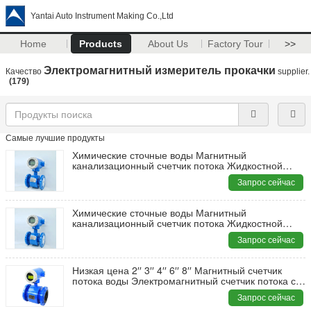
Yantai Auto Instrument Making Co.,Ltd
Home
Products
About Us
Factory Tour
>>
Электромагнитный измеритель прокачки
Качество
supplier.
(179)
Самые лучшие продукты
Химические сточные воды Магнитный
канализационный счетчик потока Жидкостной
контроль Цифровой воды Электромагнитный
Запрос сейчас
счетчик потока
Химические сточные воды Магнитный
канализационный счетчик потока Жидкостной
контроль Цифровой воды Электромагнитный
Запрос сейчас
счетчик потока
Низкая цена 2′′ 3′′ 4′′ 6′′ 8′′ Магнитный счетчик
потока воды Электромагнитный счетчик потока с
4-20mA
Запрос сейчас