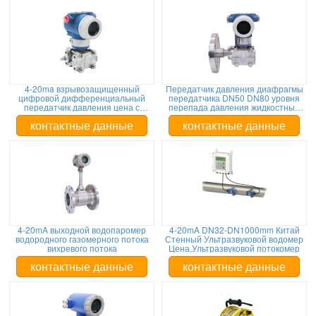
4-20ma взрывозащищенный
Передатчик давления диафрагмы
цифровой дифференциальный
передатчика DN50 DN80 уровня
передатчик давления цена с
перепада давления жидкостный
протоколом Харта
ровный
контактные данные
контактные данные
4-20mA выходной водопаромер
4-20mA DN32-DN1000mm Китай
водородного газомерного потока
Стенный Ультразвуковой водомер
вихревого потока
Цена,Ультразвуковой потокомер
контактные данные
контактные данные