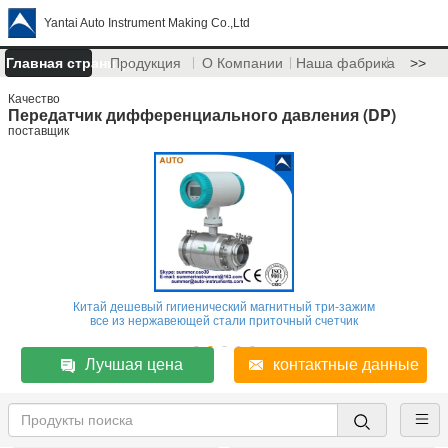
Yantai Auto Instrument Making Co.,Ltd
Главная страница
Продукция
О Компании
Наша фабрика
>>
Качество
Передатчик дифференциального давления (DP)
поставщик
Китай дешевый гигиенический магнитный три-зажим
все из нержавеющей стали приточный счетчик
Лучшая цена
контактные данные