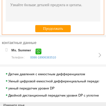
контактные данные
Ms. Summer
Телефон :
0086-18906383510
Датчик давления с емкостным дифференциалом
Умный цифровой емкостной дифференциальный передатчик 
умный передатчик уровня DP
Двойной дистанционный передатчик уровня DP с уплотнение
Передатчик уровня жидкости/передатчик давления/передатч
Измените язык