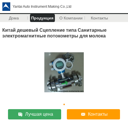
Yantai Auto Instrument Making Co.,Ltd
Дома
Продукция
О Компании
Контакты
Китай дешевый Сцепление типа Санитарные
электромагнитные потокометры для молока
Лучшая цена
Контакты