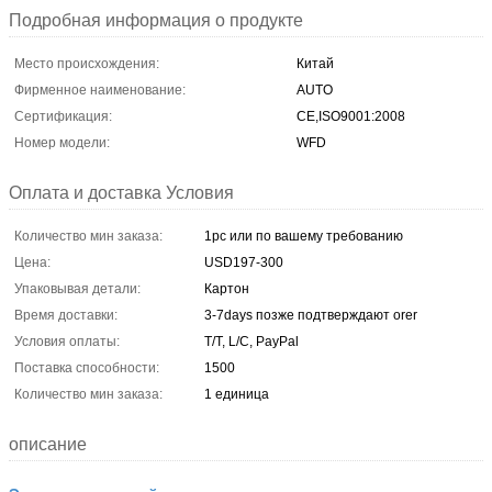
Подробная информация о продукте
Место происхождения:
Китай
Фирменное наименование:
AUTO
Сертификация:
CE,ISO9001:2008
Номер модели:
WFD
Оплата и доставка Условия
Количество мин заказа:
1pc или по вашему требованию
Цена:
USD197-300
Упаковывая детали:
Картон
Время доставки:
3-7days позже подтверждают orer
Условия оплаты:
T/T, L/C, PayPal
Поставка способности:
1500
Количество мин заказа:
1 единица
описание