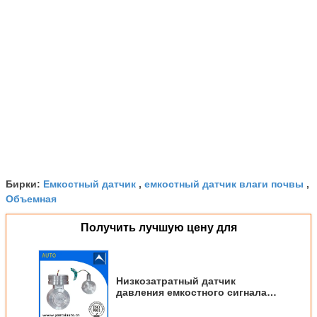
Емкостный датчик
емкостный датчик влаги почвы
Бирки:
,
,
Объемная
Получить лучшую цену для
Низкозатратный датчик
давления емкостного сигнала,
используемый для передатчика
давления, изготовленного в