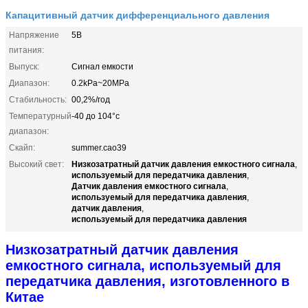
Капацитивный датчик дифференциального давления
Напряжение
5В
питания:
Выпуск:
Сигнал емкости
Диапазон:
0.2kPa~20MPa
Стабильность:
00,2%/год
Температурный
-40 до 104°c
диапазон:
Скайп:
summer.cao39
Низкозатратный датчик давления емкостного сигнала
Высокий свет:
,
используемый для передатчика давления
,
Датчик давления емкостного сигнала
,
используемый для передатчика давления
,
датчик давления
,
используемый для передатчика давления
Низкозатратный датчик давления
емкостного сигнала, используемый для
передатчика давления, изготовленного в
Китае