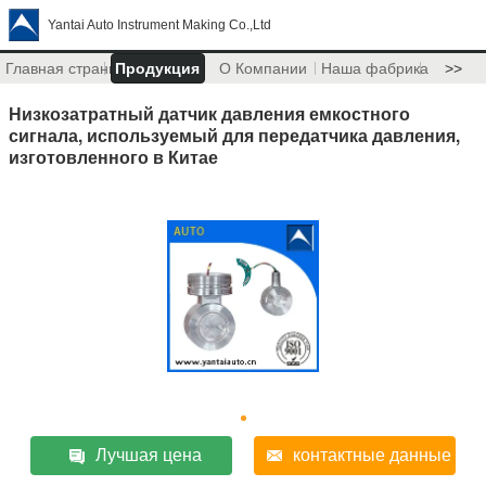
Yantai Auto Instrument Making Co.,Ltd
Главная страница
Продукция
О Компании
Наша фабрика
>>
Низкозатратный датчик давления емкостного
сигнала, используемый для передатчика давления,
изготовленного в Китае
Лучшая цена
контактные данные