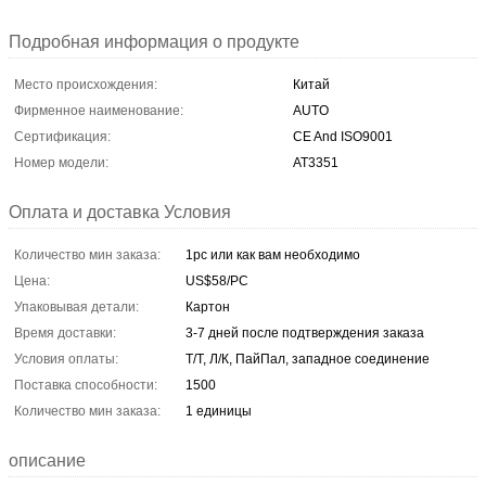
Подробная информация о продукте
Место происхождения:
Китай
Фирменное наименование:
AUTO
Сертификация:
CE And ISO9001
Номер модели:
AT3351
Оплата и доставка Условия
Количество мин заказа:
1pc или как вам необходимо
Цена:
US$58/PC
Упаковывая детали:
Картон
Время доставки:
3-7 дней после подтверждения заказа
Условия оплаты:
Т/Т, Л/К, ПайПал, западное соединение
Поставка способности:
1500
Количество мин заказа:
1 единицы
описание