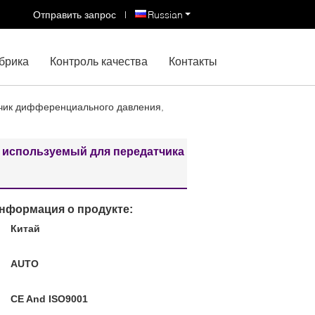
Отправить запрос
|
Russian
брика
Контроль качества
Контакты
тчик дифференциального давления,
 используемый для передатчика
нформация о продукте:
Китай
:
AUTO
CE And ISO9001