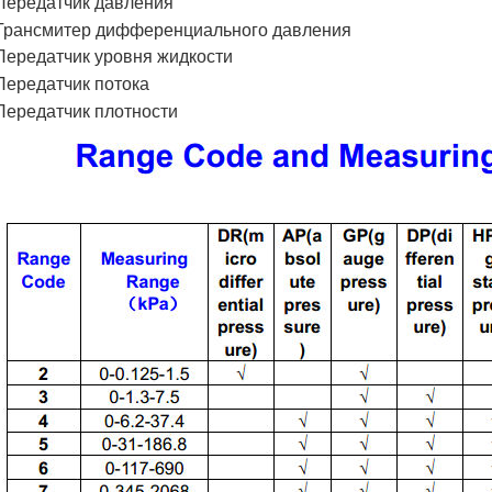
Передатчик давления
Трансмитер дифференциального давления
Передатчик уровня жидкости
Передатчик потока
Передатчик плотности