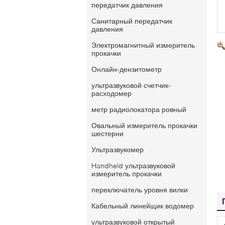
передатчик давления
Санитарный передатчик
давления
Электромагнитный измеритель
прокачки
Онлайн-дензитометр
ультразвуковой счетчик-
расходомер
метр радиолокатора ровный
Овальный измеритель прокачки
шестерни
Ультразвукомер
Handheld ультразвуковой
измеритель прокачки
переключатель уровня вилки
Кабельный линейщик водомер
ультразвуковой открытый