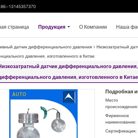
86--13145357370
ная страница
Продукция
О Компании
Наша фа
ивный датчик дифференциального давления
Низкозатратный да
циального давления, изготовленного в Китае
Низкозатратный датчик дифференциального давления,
дифференциального давления, изготовленного в Китае
Подробная и
Место
происхождения
Фирменное
наименование:
Сертификация: