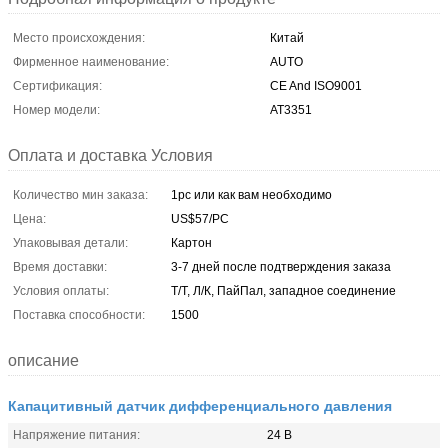
Место происхождения:
Китай
Фирменное наименование:
AUTO
Сертификация:
CE And ISO9001
Номер модели:
AT3351
Оплата и доставка Условия
Количество мин заказа:
1pc или как вам необходимо
Цена:
US$57/PC
Упаковывая детали:
Картон
Время доставки:
3-7 дней после подтверждения заказа
Условия оплаты:
Т/Т, Л/К, ПайПал, западное соединение
Поставка способности:
1500
описание
Капацитивный датчик дифференциального давления
Напряжение питания:
24 В