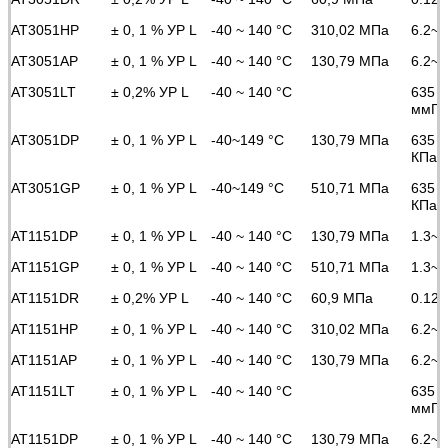
AT3051HP
± 0, 1 % УР L
-40 ~ 140 °C
310,02 МПа
6.2~
AT3051AP
± 0, 1 % УР L
-40 ~ 140 °C
130,79 МПа
6.2~
AT3051LT
± 0,2% УР L
-40 ~ 140 °C
635 ~
ммГ
AT3051DP
± 0, 1 % УР L
-40~149 °C
130,79 МПа
635 ~
КПа
AT3051GP
± 0, 1 % УР L
-40~149 °C
510,71 МПа
635 ~
КПа
AT1151DP
± 0, 1 % УР L
-40 ~ 140 °C
130,79 МПа
1.3~
AT1151GP
± 0, 1 % УР L
-40 ~ 140 °C
510,71 МПа
1.3~
AT1151DR
± 0,2% УР L
-40 ~ 140 °C
60,9 МПа
0.125
AT1151HP
± 0, 1 % УР L
-40 ~ 140 °C
310,02 МПа
6.2~
AT1151AP
± 0, 1 % УР L
-40 ~ 140 °C
130,79 МПа
6.2~
AT1151LT
± 0, 1 % УР L
-40 ~ 140 °C
635 ~
ммГ
AT1151DP
± 0, 1 % УР L
-40 ~ 140 °C
130,79 МПа
6.2~