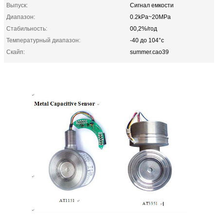
Выпуск:
Сигнал емкости
Диапазон:
0.2kPa~20MPa
Стабильность:
00,2%/год
Температурный диапазон:
-40 до 104°c
Скайп:
summer.cao39