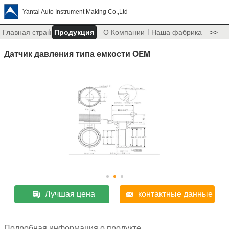
Yantai Auto Instrument Making Co.,Ltd
Главная страница
Продукция
О Компании
Наша фабрика
>>
Датчик давления типа емкости OEM
Лучшая цена
контактные данные
Подробная информация о продукте