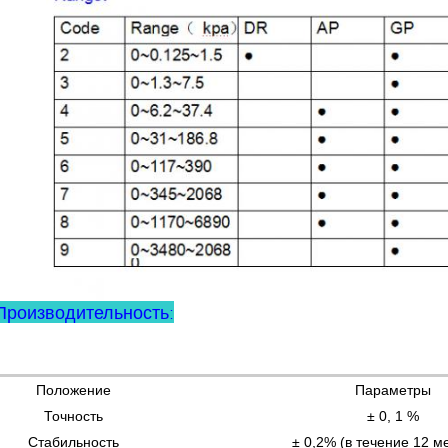
Производительность:
Положение
Параметры
Точность
± 0, 1 %
Стабильность
± 0,2% (в течение 12 м