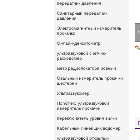
передатчик давления
Санитарный передатчик
давления
Электромагнитный измеритель
прокачки
Онлайн-дензитометр
ультразвуковой счетчик-
расходомер
метр радиолокатора ровный
Овальный измеритель прокачки
шестерни
Ультразвукомер
Handheld ультразвуковой
измеритель прокачки
переключатель уровня вилки
Кабельный линейщик водомер
ультразвуковой открытый