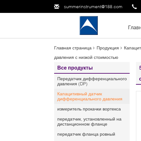
summerinstrument@188.com
Глав
Главная страница
Продукция
Капацит
давления с низкой стоимостью
Все продукты
Передатчик дифференциального
давления (DP)
Капацитивный датчик
дифференциального давления
измеритель прокачки вортекса
передатчик, установленный на
дистанционном фланце
передатчик фланца ровный