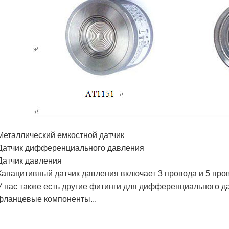
Металлический емкостной датчик
Датчик дифференциального давления
Датчик давления
Капацитивный датчик давления включает 3 провода и 5 про
У нас также есть другие фитинги для дифференциального да
фланцевые компоненты...