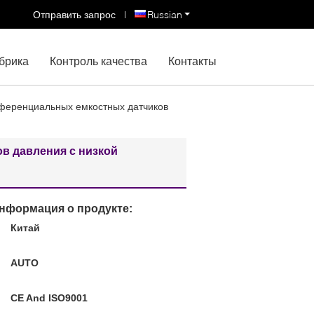
Отправить запрос
|
Russian
брика
Контроль качества
Контакты
ференциальных емкостных датчиков
в давления с низкой
нформация о продукте:
Китай
:
AUTO
CE And ISO9001