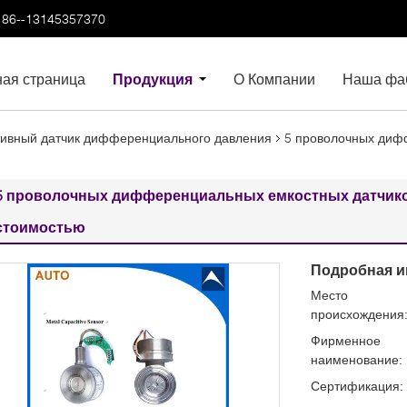
86--13145357370
ная страница
Продукция
О Компании
Наша фа
ивный датчик дифференциального давления
5 проволочных диф
5 проволочных дифференциальных емкостных датчико
стоимостью
Подробная и
Место
происхождения
Фирменное
наименование:
Сертификация: