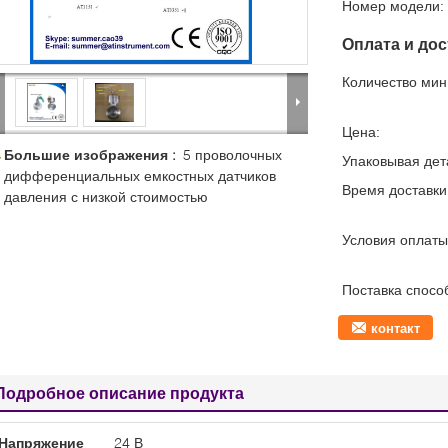
Номер модели:
Оплата и дос
Количество мин 
Цена:
Большие изображения :
5 проволочных
Упаковывая дет
дифференциальных емкостных датчиков
Время доставки
давления с низкой стоимостью
Условия оплаты
Поставка спосо
контакт
Подробное описание продукта
Напряжение
24 В