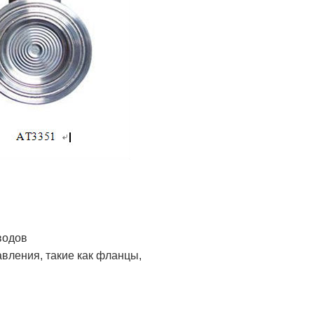
водов
вления, такие как фланцы,