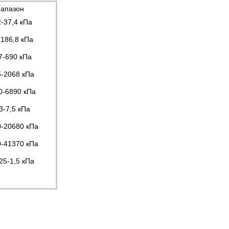
апазон
2-37,4 кПа
-186,8 кПа
7-690 кПа
5-2068 кПа
0-6890 кПа
3-7,5 кПа
0-20680 кПа
0-41370 кПа
25-1,5 кПа