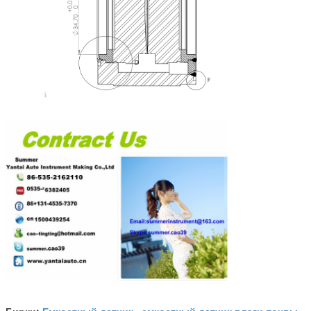
Емкостный датчик
емкостный датчик влаги почвы