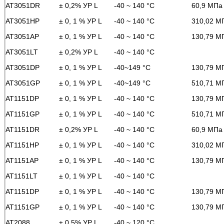
AT3051DR
± 0,2% УР L
-40 ~ 140 °C
60,9 МПа
AT3051HP
± 0, 1 % УР L
-40 ~ 140 °C
310,02 М
AT3051AP
± 0, 1 % УР L
-40 ~ 140 °C
130,79 М
AT3051LT
± 0,2% УР L
-40 ~ 140 °C
AT3051DP
± 0, 1 % УР L
-40~149 °C
130,79 М
AT3051GP
± 0, 1 % УР L
-40~149 °C
510,71 М
AT1151DP
± 0, 1 % УР L
-40 ~ 140 °C
130,79 М
AT1151GP
± 0, 1 % УР L
-40 ~ 140 °C
510,71 М
AT1151DR
± 0,2% УР L
-40 ~ 140 °C
60,9 МПа
AT1151HP
± 0, 1 % УР L
-40 ~ 140 °C
310,02 М
AT1151AP
± 0, 1 % УР L
-40 ~ 140 °C
130,79 М
AT1151LT
± 0, 1 % УР L
-40 ~ 140 °C
AT1151DP
± 0, 1 % УР L
-40 ~ 140 °C
130,79 М
AT1151GP
± 0, 1 % УР L
-40 ~ 140 °C
130,79 М
AT2088
± 0,5% УР L
-40 ~ 120 °C