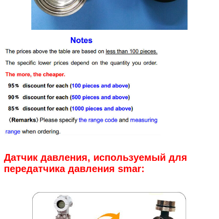
Оставьте сообщен
Мы скоро тебе перезв
Датчик давления, используемый для
передатчика давления smar: