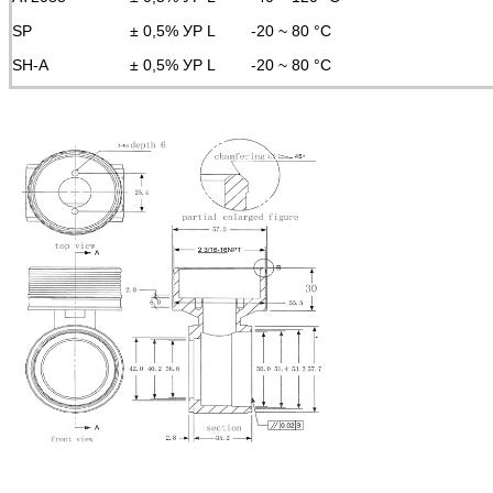
SP
± 0,5% УР L
-20 ~ 80 °C
SH-A
± 0,5% УР L
-20 ~ 80 °C