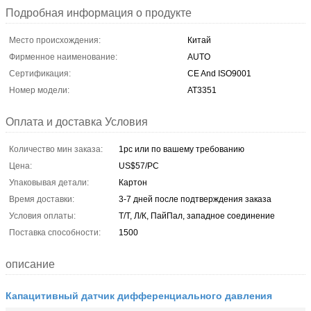
Подробная информация о продукте
Место происхождения:
Китай
Фирменное наименование:
AUTO
Сертификация:
CE And ISO9001
Номер модели:
AT3351
Оплата и доставка Условия
Количество мин заказа:
1pc или по вашему требованию
Цена:
US$57/PC
Упаковывая детали:
Картон
Время доставки:
3-7 дней после подтверждения заказа
Условия оплаты:
Т/Т, Л/К, ПайПал, западное соединение
Поставка способности:
1500
описание
Капацитивный датчик дифференциального давления