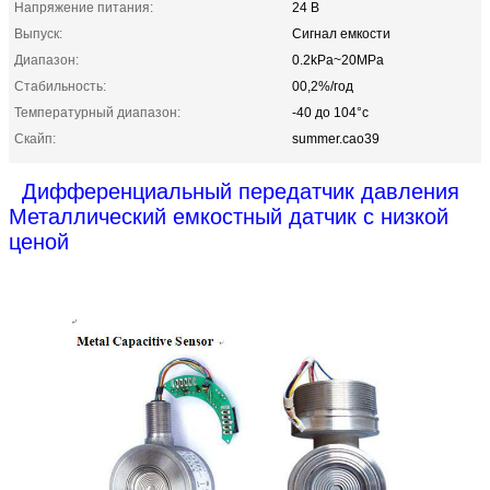
Напряжение питания:
24 В
Выпуск:
Сигнал емкости
Диапазон:
0.2kPa~20MPa
Стабильность:
00,2%/год
Температурный диапазон:
-40 до 104°c
Скайп:
summer.cao39
Дифференциальный передатчик давления
Металлический емкостный датчик с низкой
ценой