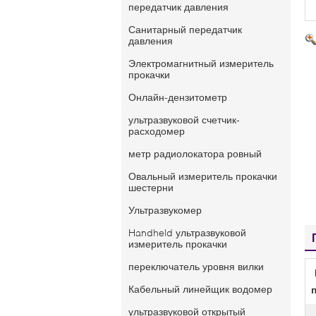
передатчик давления
Санитарный передатчик
давления
Электромагнитный измеритель
прокачки
Онлайн-дензитометр
ультразвуковой счетчик-
расходомер
метр радиолокатора ровный
Овальный измеритель прокачки
шестерни
Ультразвукомер
Handheld ультразвуковой
измеритель прокачки
переключатель уровня вилки
Кабельный линейщик водомер
ультразвуковой открытый