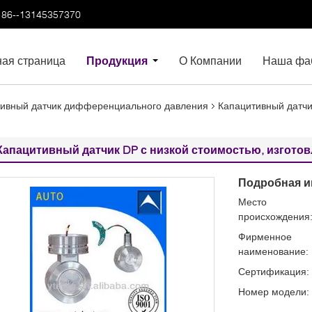
86--13145357370
ная страница
Продукция
О Компании
Наша фа
ивный датчик дифференциального давления
Капацитивный датчи
Капацитивный датчик DP с низкой стоимостью, изгото
Подробная и
Место
происхождения
Фирменное
наименование:
Сертификация:
Номер модели: