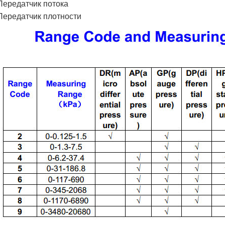
Передатчик потока
Передатчик плотности