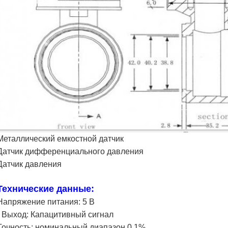
Металлический емкостной датчик
Датчик дифференциального давления
Датчик давления
Технические данные:
Напряжение питания: 5 В
· Выход: Капацитивный сигнал
Точность: номинальный диапазон 0,1%