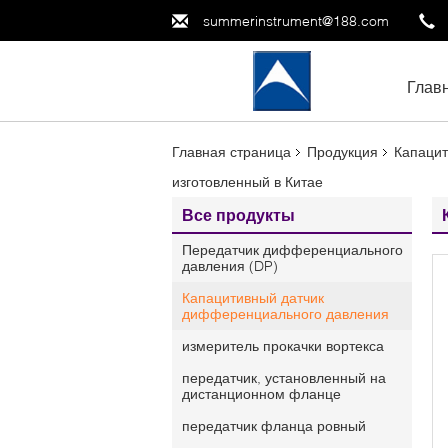
summerinstrument@188.com
Глав
Главная страница
Продукция
Капацит
изготовленный в Китае
Все продукты
Передатчик дифференциального
давления (DP)
Капацитивный датчик
дифференциального давления
измеритель прокачки вортекса
передатчик, установленный на
дистанционном фланце
передатчик фланца ровный