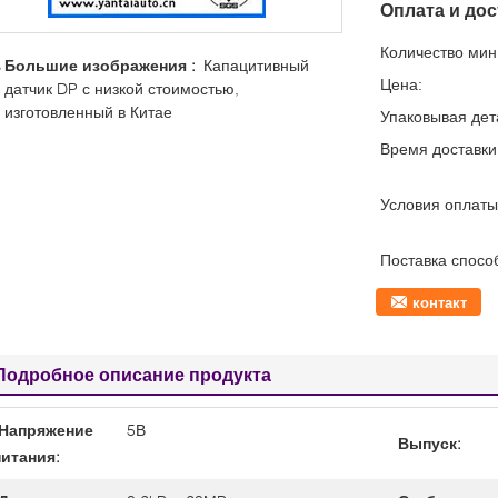
Оплата и дос
Количество мин 
Большие изображения :
Капацитивный
Цена:
датчик DP с низкой стоимостью,
изготовленный в Китае
Упаковывая дет
Время доставки
Условия оплаты
Поставка спосо
контакт
Подробное описание продукта
Напряжение
5В
Выпуск:
питания: