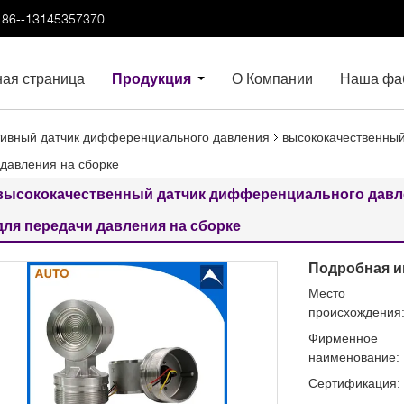
86--13145357370
ная страница
Продукция
О Компании
Наша фа
ивный датчик дифференциального давления
высококачественны
 давления на сборке
высококачественный датчик дифференциального давле
для передачи давления на сборке
Подробная и
Место
происхождения
Фирменное
наименование:
Сертификация: