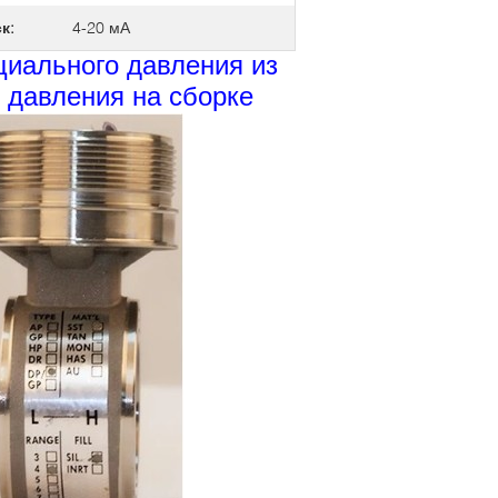
к:
4-20 мА
иального давления из
 давления на сборке