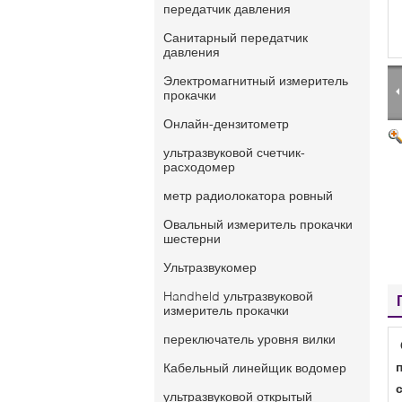
передатчик давления
Санитарный передатчик
давления
Электромагнитный измеритель
прокачки
Онлайн-дензитометр
ультразвуковой счетчик-
расходомер
метр радиолокатора ровный
Овальный измеритель прокачки
шестерни
Ультразвукомер
Handheld ультразвуковой
измеритель прокачки
переключатель уровня вилки
Кабельный линейщик водомер
ультразвуковой открытый