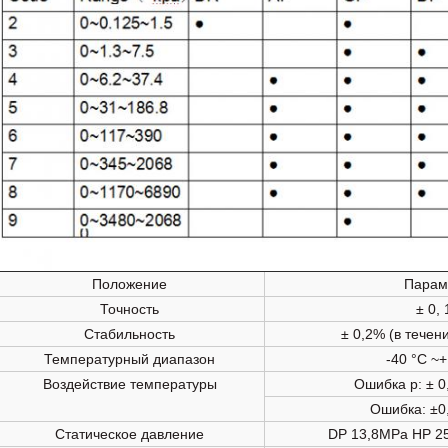
Положение
Парам
Точность
± 0,
Стабильность
± 0,2% (в течен
Температурный диапазон
-40 °C ~+
Воздействие температуры
Ошибка р: ± 0
Ошибка: ±0
Статическое давление
DP 13,8MPa HP 2