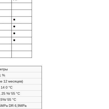
етры
 1 %
ие 12 месяцев)
 14 0 °C
, 25 %/ 55 °C
,5%/ 55 °C
5MPa DR 6,9MPa