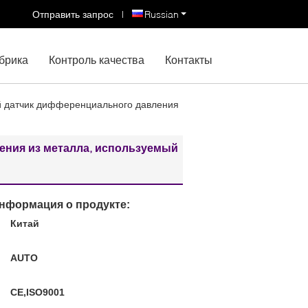
Отправить запрос
|
Russian
брика
Контроль качества
Контакты
й датчик дифференциального давления
ния из металла, используемый
нформация о продукте:
Китай
:
AUTO
CE,ISO9001