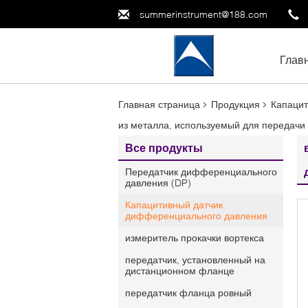
summerinstrument@188.com
Глав
Главная страница
Продукция
Капацит
из металла, используемый для передачи
Все продукты
Передатчик дифференциального
давления (DP)
Капацитивный датчик
дифференциального давления
измеритель прокачки вортекса
передатчик, установленный на
дистанционном фланце
передатчик фланца ровный