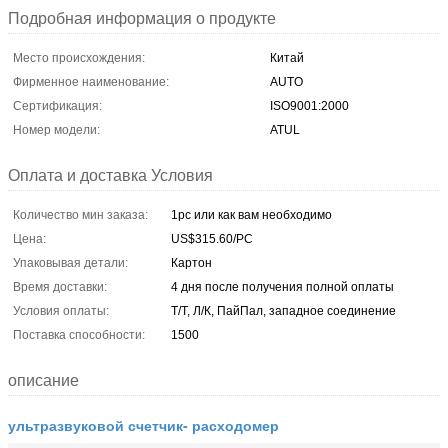
Подробная информация о продукте
Место происхождения:
Китай
Фирменное наименование:
AUTO
Сертификация:
ISO9001:2000
Номер модели:
ATUL
Оплата и доставка Условия
Количество мин заказа:
1pc или как вам необходимо
Цена:
US$315.60/PC
Упаковывая детали:
Картон
Время доставки:
4 дня после получения полной оплаты
Условия оплаты:
Т/Т, Л/К, ПайПал, западное соединение
Поставка способности:
1500
описание
ультразвуковой счетчик- расходомер