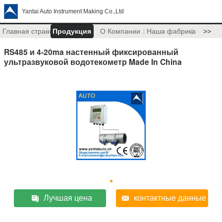
Yantai Auto Instrument Making Co.,Ltd
Главная страница
Продукция
О Компании
Наша фабрика
>>
RS485 и 4-20ma настенный фиксированный
ультразвуковой водотекометр Made In China
Лучшая цена
контактные данные