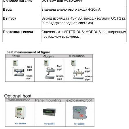
Силовое питание
DC8-36V или AC85-264V
Ввод
3 канала аналогового входа 4-20mA
Выпуск
Выход изоляции RS-485, выход изоляции OCT 2 кана
20mA (двухпроводная система)
Протоколы связи
Совместим с METER-BUS, MODBUS, расширенным пр
протоколом водомера.