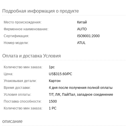
Подробная информация о продукте
Место происхождения:
Китай
Фирменное наименование:
AUTO
Сертификация:
ISO9001:2000
Номер модели:
ATUL
Оплата и доставка Условия
Количество мин заказа:
1pc
Цена:
US$315.60/PC
Упаковывая детали:
Картон
Время доставки:
4 дня после получения полной оплаты
Условия оплаты:
Т/Т, Л/К, ПайПал, западное соединение
Поставка способности:
1500
Количество мин заказа:
1 PC
описание