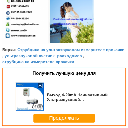
Струбцина на ультразвуковом измерителе прокачки
Бирки:
ультразвуковой счетчик- расходомер
,
,
струбцина на измерителе прокачки
Получить лучшую цену для
Выход 4-20mA Неинвазивный
Ультразвуковой
водоизмеритель потока/
Вставляющий водоизмеритель
Продолжать