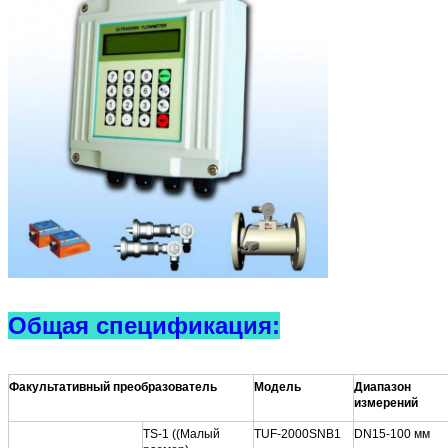
Общая спецификация:
Факультативный преобразователь
Модель
Диапазон
измерений
TS-1 ((Малый
TUF-2000SNB1
DN15-100 мм