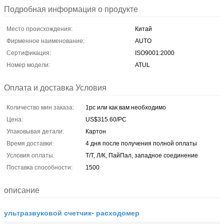
Подробная информация о продукте
Место происхождения:
Китай
Фирменное наименование:
AUTO
Сертификация:
ISO9001:2000
Номер модели:
ATUL
Оплата и доставка Условия
Количество мин заказа:
1pc или как вам необходимо
Цена:
US$315.60/PC
Упаковывая детали:
Картон
Время доставки:
4 дня после получения полной оплаты
Условия оплаты:
Т/Т, Л/К, ПайПал, западное соединение
Поставка способности:
1500
описание
ультразвуковой счетчик- расходомер