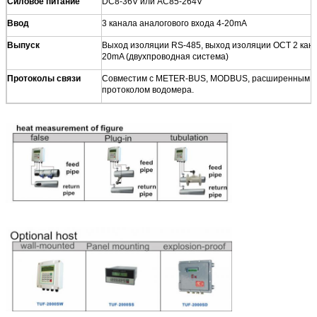
Силовое питание
DC8-36V или AC85-264V
Ввод
3 канала аналогового входа 4-20mA
Выпуск
Выход изоляции RS-485, выход изоляции OCT 2 кана
20mA (двухпроводная система)
Протоколы связи
Совместим с METER-BUS, MODBUS, расширенным пр
протоколом водомера.