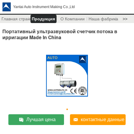
Yantai Auto Instrument Making Co.,Ltd
Главная страница
Продукция
О Компании
Наша фабрика
>>
Портативный ультразвуковой счетчик потока в
ирригации Made In China
Лучшая цена
контактные данные