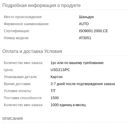
Подробная информация о продукте
Место происхождения:
Шаньдун
Фирменное наименование:
AUTO
Сертификация:
ISO9001:2000,CE
Номер модели:
AT3051
Оплата и доставка Условия
Количество мин заказа:
1pc или по вашему требованию
Цена:
USD213/PC
Упаковывая детали:
Картон
Время доставки:
3-7 дней после подтверждения заказа
Условия оплаты:
T/T
Поставка способности:
1500
Количество мин заказа:
1000 единиц в месяц
описание