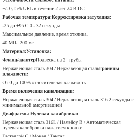
+/- 0,15% URL в течение 2 лет 24 В DC
Рабочая температура:
Корректировка затухания:
-25 до +95 C 0 - 32 секунды
Максимальное давление, время отклика.
40 МПа 200 мс
Материал:
Установка:
Фланц/адаптер
Подвеска на 2" трубы
Нержавеющая сталь 304 / Нержавеющая сталь
Границы
влажности:
От 0 до 100% относительная влажность
Время включения канализации:
Нержавеющая сталь 304 / Нержавеющая сталь 316 2 секунды с
минимальной амортизацией
Диафрагмы Нулевая калибровка:
Нержавеющая сталь 316L / Hastelloy B / Автоматическая
нулевая калибровка нажатием кнопки
Гастеллой С / Монел / Тантал