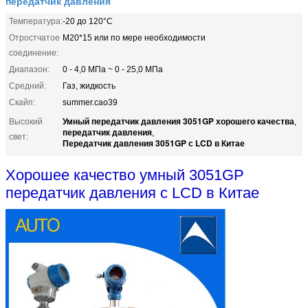
передатчик давления
Температура:
-20 до 120°С
Отростчатое
M20*15 или по мере необходимости
соединение:
Диапазон:
0 - 4,0 МПа ~ 0 - 25,0 МПа
Средний:
Газ, жидкость
Скайп:
summer.cao39
Умный передатчик давления 3051GP хорошего качества
Высокий
,
передатчик давления
,
свет:
Передатчик давления 3051GP с LCD в Китае
Хорошее качество умный 3051GP
передатчик давления с LCD в Китае