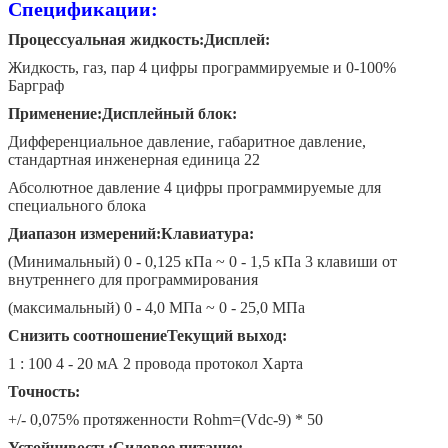
Спецификации:
Процессуальная жидкость:
Дисплей:
Жидкость, газ, пар 4 цифры программируемые и 0-100%
Барграф
Применение:
Дисплейный блок:
Дифференциальное давление, габаритное давление,
стандартная инженерная единица 22
Абсолютное давление 4 цифры программируемые для
специального блока
Диапазон измерений:
Клавиатура:
(Минимальный) 0 - 0,125 кПа ~ 0 - 1,5 кПа 3 клавиши от
внутреннего для программирования
(максимальный) 0 - 4,0 МПа ~ 0 - 25,0 МПа
Снизить соотношение
Текущий выход:
1 : 100 4 - 20 мА 2 провода протокол Харта
Точность:
+/- 0,075% протяженности Rohm=(Vdc-9) * 50
Устойчивость:
Силовое питание: