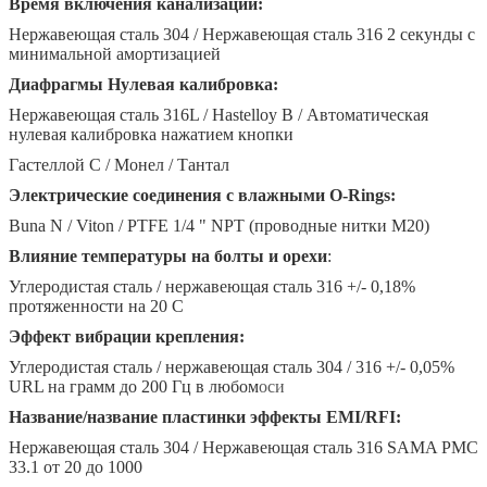
Время включения канализации:
Нержавеющая сталь 304 / Нержавеющая сталь 316 2 секунды с
минимальной амортизацией
Диафрагмы Нулевая калибровка:
Нержавеющая сталь 316L / Hastelloy B / Автоматическая
нулевая калибровка нажатием кнопки
Гастеллой С / Монел / Тантал
Электрические соединения с влажными O-Rings:
Buna N / Viton / PTFE 1/4 " NPT (проводные нитки M20)
Влияние температуры на болты и орехи
:
Углеродистая сталь / нержавеющая сталь 316 +/- 0,18%
протяженности на 20 C
Эффект вибрации крепления:
Углеродистая сталь / нержавеющая сталь 304 / 316 +/- 0,05%
URL на грамм до 200 Гц в любом
оси
Название/название пластинки эффекты EMI/RFI:
Нержавеющая сталь 304 / Нержавеющая сталь 316 SAMA PMC
33.1 от 20 до 1000