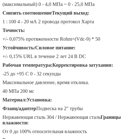
(максимальный) 0 - 4,0 МПа ~ 0 - 25,0 МПа
Снизить соотношение
Текущий выход:
1 : 100 4 - 20 мА 2 провода протокол Харта
Точность:
+/- 0,075% протяженности Rohm=(Vdc-9) * 50
Устойчивость:
Силовое питание:
+/- 0,15% URL в течение 2 лет 24 В DC
Рабочая температура:
Корректировка затухания:
-25 до +95 C 0 - 32 секунды
Максимальное давление, время отклика.
40 МПа 200 мс
Материал:
Установка:
Фланц/адаптер
Подвеска на 2" трубы
Нержавеющая сталь 304 / Нержавеющая сталь
Границы
влажности:
От 0 до 100% относительная влажность