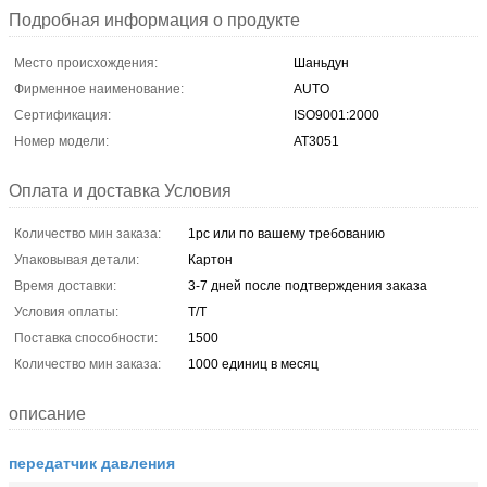
Подробная информация о продукте
Место происхождения:
Шаньдун
Фирменное наименование:
AUTO
Сертификация:
ISO9001:2000
Номер модели:
AT3051
Оплата и доставка Условия
Количество мин заказа:
1pc или по вашему требованию
Упаковывая детали:
Картон
Время доставки:
3-7 дней после подтверждения заказа
Условия оплаты:
T/T
Поставка способности:
1500
Количество мин заказа:
1000 единиц в месяц
описание
передатчик давления