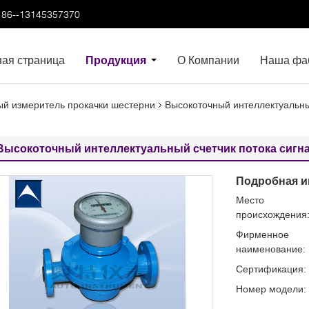
86--13145357370
ная страница
Продукция
О Компании
Наша фа
й измеритель прокачки шестерни
Высокоточный интеллектуальны
Высокоточный интеллектуальный счетчик потока сигна
Подробная и
Место
происхождения
Фирменное
наименование:
Сертификация:
Номер модели: