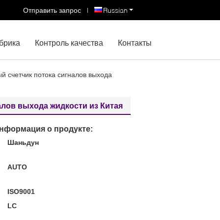
Отправить запрос
|
Russian
брика
Контроль качества
Контакты
й счетчик потока сигналов выхода
лов выхода жидкости из Китая
нформация о продукте:
Шаньдун
:
AUTO
ISO9001
LC