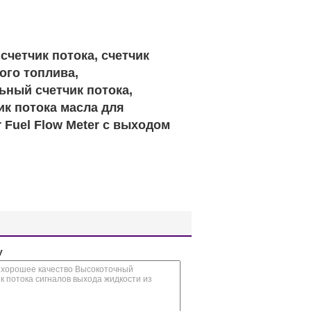
счетчик потока, счетчик
ого топлива,
ьный счетчик потока,
ик потока масла для
 Fuel Flow Meter с выходом
у