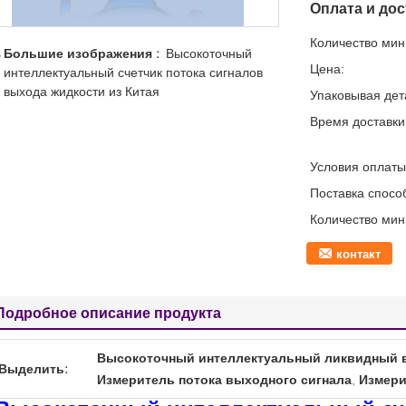
Оплата и дос
Количество мин 
Большие изображения :
Высокоточный
Цена:
интеллектуальный счетчик потока сигналов
выхода жидкости из Китая
Упаковывая дет
Время доставки
Условия оплаты
Поставка спосо
Количество мин 
контакт
Подробное описание продукта
Высокоточный интеллектуальный ликвидный 
Выделить:
Измеритель потока выходного сигнала
,
Измери