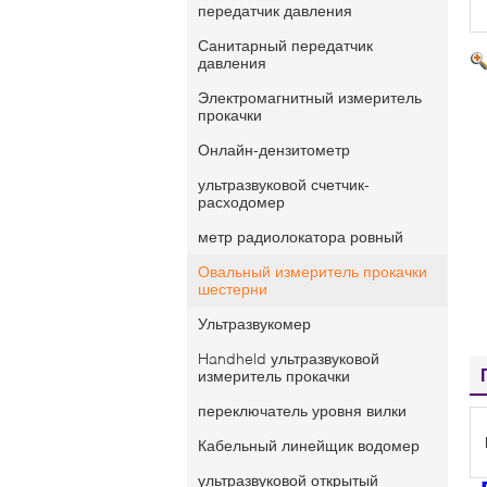
передатчик давления
Санитарный передатчик
давления
Электромагнитный измеритель
прокачки
Онлайн-дензитометр
ультразвуковой счетчик-
расходомер
метр радиолокатора ровный
Овальный измеритель прокачки
шестерни
Ультразвукомер
Handheld ультразвуковой
измеритель прокачки
переключатель уровня вилки
Кабельный линейщик водомер
ультразвуковой открытый