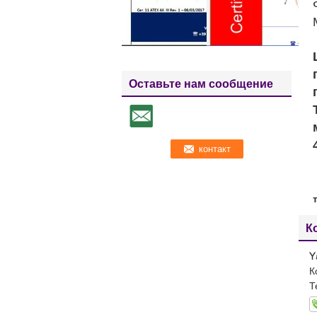
Оставьте нам сообщение
К
Y
К
Т