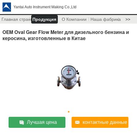
Yantai Auto Instrument Making Co.,Ltd
Главная страница
Продукция
О Компании
Наша фабрика
>>
OEM Oval Gear Flow Meter для дизельного бензина и
керосина, изготовленные в Китае
Лучшая цена
контактные данные