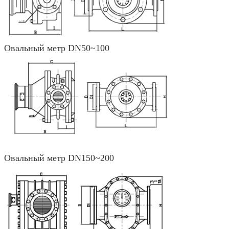
Овальный метр DN50~100
Овальный метр DN150~200