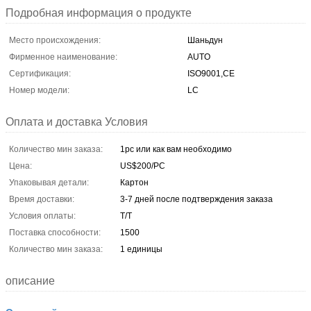
Подробная информация о продукте
Место происхождения:
Шаньдун
Фирменное наименование:
AUTO
Сертификация:
ISO9001,CE
Номер модели:
LC
Оплата и доставка Условия
Количество мин заказа:
1pc или как вам необходимо
Цена:
US$200/PC
Упаковывая детали:
Картон
Время доставки:
3-7 дней после подтверждения заказа
Условия оплаты:
T/T
Поставка способности:
1500
Количество мин заказа:
1 единицы
описание