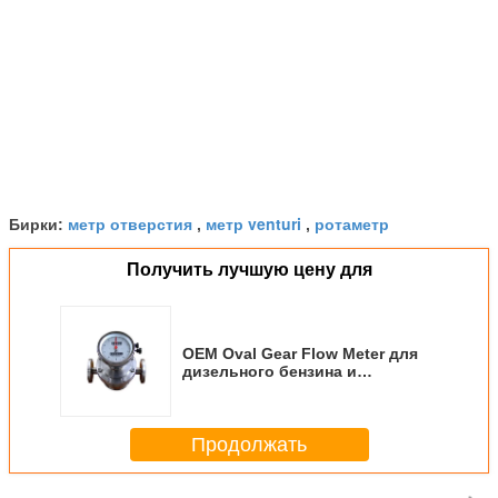
метр отверстия
метр venturi
ротаметр
Бирки:
,
,
Получить лучшую цену для
OEM Oval Gear Flow Meter для
дизельного бензина и
керосина, изготовленные в
Китае
Продолжать