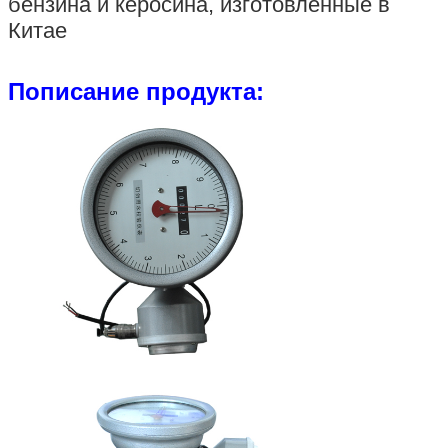
бензина и керосина, изготовленные в
Китае
П
описание продукта: