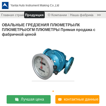
Yantai Auto Instrument Making Co.,Ltd
Главная страница
Продукция
О Компании
Наша фабрика
>>
ОВАЛЬНЫЕ ГРЕДЗЕНИЯ ПЛЮМЕТРЫ/ЛК
ПЛЮМЕТРЫ/ОГМ ПЛЮМЕТРЫ Прямая продажа с
фабричной ценой
Лучшая цена
контактные данные