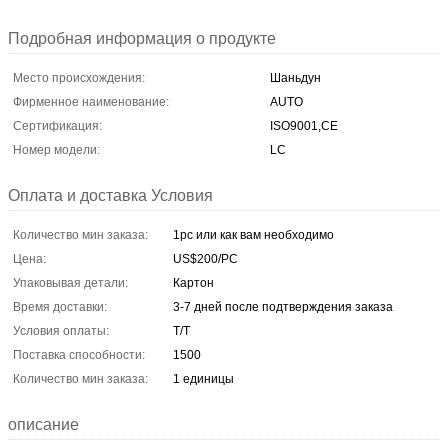
Подробная информация о продукте
Место происхождения:
Шаньдун
Фирменное наименование:
AUTO
Сертификация:
ISO9001,CE
Номер модели:
LC
Оплата и доставка Условия
Количество мин заказа:
1pc или как вам необходимо
Цена:
US$200/PC
Упаковывая детали:
Картон
Время доставки:
3-7 дней после подтверждения заказа
Условия оплаты:
T/T
Поставка способности:
1500
Количество мин заказа:
1 единицы
описание