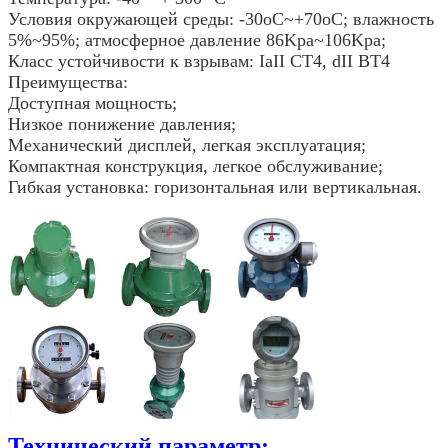
Условия окружающей среды: -30oC~+70oC; влажность
5%~95%; атмосферное давление 86Kpa~106Kpa;
Класс устойчивости к взрывам: IaII CT4, dII BT4
Преимущества:
Доступная мощность;
Низкое понижение давления;
Механический дисплей, легкая эксплуатация;
Компактная конструкция, легкое обслуживание;
Гибкая установка: горизонтальная или вертикальная.
Технический параметр: