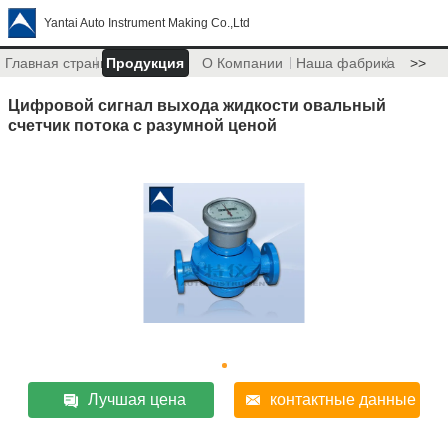
Yantai Auto Instrument Making Co.,Ltd
Главная страница
Продукция
О Компании
Наша фабрика
>>
Цифровой сигнал выхода жидкости овальный
счетчик потока с разумной ценой
Лучшая цена
контактные данные