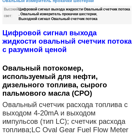
Овальный измеритель прокачки шестерни
Цифровой сигнал выхода жидкости Овальный счетчик потока
Высокий
Овальный измеритель прокачки шестерни
,
,
свет:
Выходной сигнал Овальный счетчик потока
Цифровой сигнал выхода
жидкости овальный счетчик потока
с разумной ценой
Овальный потокомер,
используемый для нефти,
дизельного топлива, сырого
пальмового масла (CPO)
Овальный счетчик расхода топлива с
выходом 4-20mA и выходом
импульсов (тип LC); счетчик расхода
топлива;LC Oval Gear Fuel Flow Meter