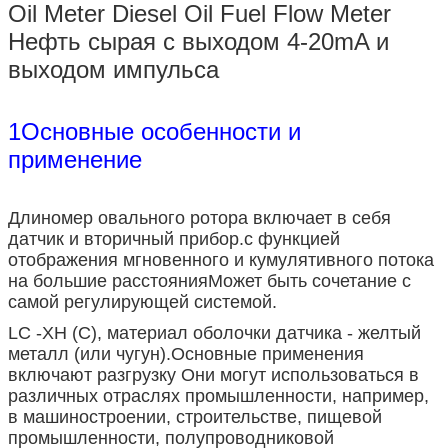
Oil Meter Diesel Oil Fuel Flow Meter
Нефть сырая с выходом 4-20mA и
выходом импульса
1Основные особенности и
применение
Длиномер овального ротора включает в себя
датчик и вторичный прибор.с функцией
отображения мгновенного и кумулятивного потока
на большие расстоянияМожет быть сочетание с
самой регулирующей системой.
LC -XH (C), материал оболочки датчика - желтый
металл (или чугун).Основные применения
включают разгрузку Они могут использоваться в
различных отраслях промышленности, например,
в машиностроении, строительстве, пищевой
промышленности, полупроводниковой