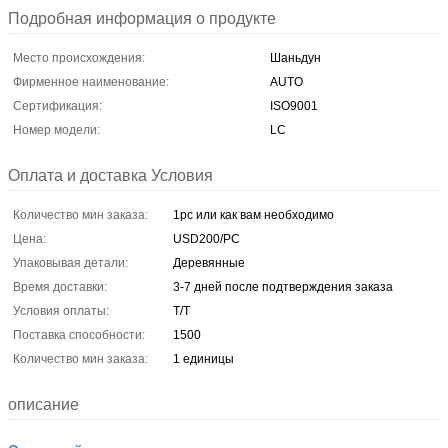
Подробная информация о продукте
Место происхождения:
Шаньдун
Фирменное наименование:
AUTO
Сертификация:
ISO9001
Номер модели:
LC
Оплата и доставка Условия
Количество мин заказа:
1pc или как вам необходимо
Цена:
USD200/PC
Упаковывая детали:
Деревянные
Время доставки:
3-7 дней после подтверждения заказа
Условия оплаты:
T/T
Поставка способности:
1500
Количество мин заказа:
1 единицы
описание