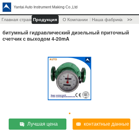
Yantai Auto Instrument Making Co.,Ltd
Главная страница
Продукция
О Компании
Наша фабрика
>>
битумный гидравлический дизельный приточный
счетчик с выходом 4-20mA
Лучшая цена
контактные данные