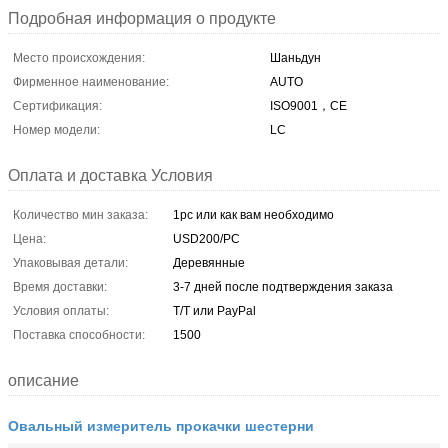
Подробная информация о продукте
Место происхождения:
Шаньдун
Фирменное наименование:
AUTO
Сертификация:
ISO9001，CE
Номер модели:
LC
Оплата и доставка Условия
Количество мин заказа:
1pc или как вам необходимо
Цена:
USD200/PC
Упаковывая детали:
Деревянные
Время доставки:
3-7 дней после подтверждения заказа
Условия оплаты:
T/T или PayPal
Поставка способности:
1500
описание
Овальный измеритель прокачки шестерни