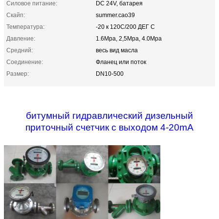
Силовое питание:
DC 24V, батарея
Скайп:
summer.cao39
Температура:
-20 к 120C/200 ДЕГ C
Давление:
1.6Mpa, 2,5Mpa, 4.0Mpa
Средний:
весь вид масла
Соединение:
Фланец или поток
Размер:
DN10-500
битумный гидравлический дизельный
приточный счетчик с выходом 4-20mA