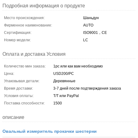
Подробная информация о продукте
Место происхождения:
Шаньдун
Фирменное наименование:
AUTO
Сертификация:
ISO9001，CE
Номер модели:
LC
Оплата и доставка Условия
Количество мин заказа:
1pc или как вам необходимо
Цена:
USD200/PC
Упаковывая детали:
Деревянные
Время доставки:
3-7 дней после подтверждения заказа
Условия оплаты:
T/T или PayPal
Поставка способности:
1500
описание
Овальный измеритель прокачки шестерни