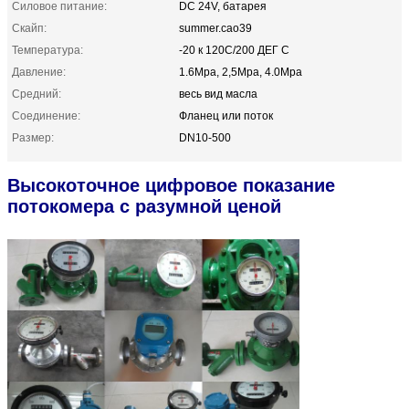
Силовое питание:
DC 24V, батарея
Скайп:
summer.cao39
Температура:
-20 к 120C/200 ДЕГ C
Давление:
1.6Mpa, 2,5Mpa, 4.0Mpa
Средний:
весь вид масла
Соединение:
Фланец или поток
Размер:
DN10-500
Высокоточное цифровое показание
потокомера с разумной ценой