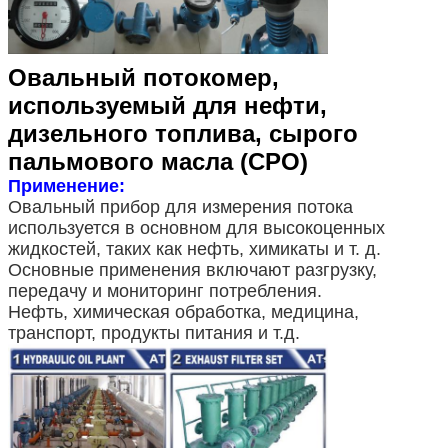
Овальный потокомер,
используемый для нефти,
дизельного топлива, сырого
пальмового масла (CPO)
Применение:
Овальный прибор для измерения потока
используется в основном для высокоценных
жидкостей, таких как нефть, химикаты и т. д.
Основные применения включают разгрузку,
передачу и мониторинг потребления.
Нефть, химическая обработка, медицина,
транспорт, продукты питания и т.д.