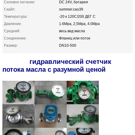
Силовое питание:
DC 24V, батарея
Скайп:
summer.cao39
Температура:
-20 к 120C/200 ДЕГ C
Давление:
1.6Mpa, 2,5Mpa, 4.0Mpa
Средний:
весь вид масла
Соединение:
Фланец или поток
Размер:
DN10-500
гидравлический счетчик
потока масла с разумной ценой