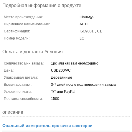
Подробная информация о продукте
Место происхождения:
Шаньдун
Фирменное наименование:
AUTO
Сертификация:
ISO9001，CE
Номер модели:
LC
Оплата и доставка Условия
Количество мин заказа:
1pc или как вам необходимо
Цена:
USD200/PC
Упаковывая детали:
Деревянные
Время доставки:
3-7 дней после подтверждения заказа
Условия оплаты:
T/T или PayPal
Поставка способности:
1500
описание
Овальный измеритель прокачки шестерни