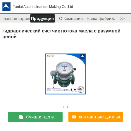
Yantai Auto Instrument Making Co.,Ltd
Главная страница
Продукция
О Компании
Наша фабрика
>>
гидравлический счетчик потока масла с разумной
ценой
Лучшая цена
контактные данные