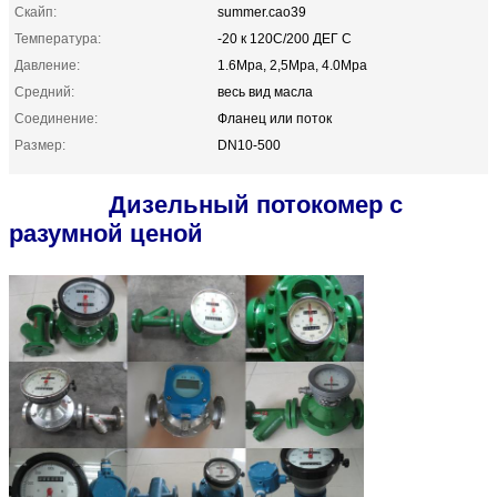
Скайп:
summer.cao39
Температура:
-20 к 120C/200 ДЕГ C
Давление:
1.6Mpa, 2,5Mpa, 4.0Mpa
Средний:
весь вид масла
Соединение:
Фланец или поток
Размер:
DN10-500
Дизельный потокомер с
разумной ценой