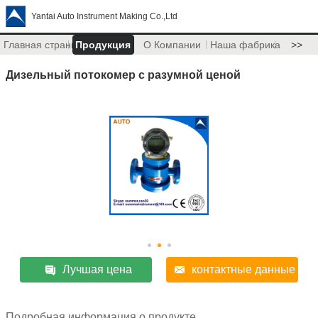
Yantai Auto Instrument Making Co.,Ltd
Главная страница
Продукция
О Компании
Наша фабрика
>>
Дизельный потокомер с разумной ценой
Лучшая цена
контактные данные
Подробная информация о продукте