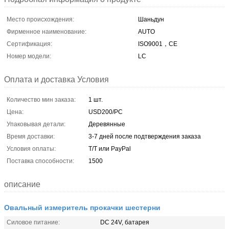
Место происхождения:
Шаньдун
Фирменное наименование:
AUTO
Сертификация:
ISO9001，CE
Номер модели:
LC
Оплата и доставка Условия
Количество мин заказа:
1 шт.
Цена:
USD200/PC
Упаковывая детали:
Деревянные
Время доставки:
3-7 дней после подтверждения заказа
Условия оплаты:
T/T или PayPal
Поставка способности:
1500
описание
Овальный измеритель прокачки шестерни
Силовое питание:
DC 24V, батарея