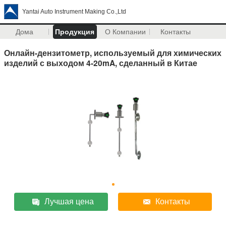
Yantai Auto Instrument Making Co.,Ltd
Дома
Продукция
О Компании
Контакты
Онлайн-дензитометр, используемый для химических
изделий с выходом 4-20mA, сделанный в Китае
Лучшая цена
Контакты