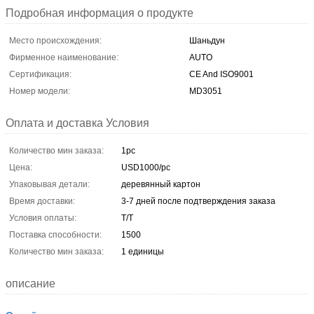
Подробная информация о продукте
Место происхождения:
Шаньдун
Фирменное наименование:
AUTO
Сертификация:
CE And ISO9001
Номер модели:
MD3051
Оплата и доставка Условия
Количество мин заказа:
1pc
Цена:
USD1000/pc
Упаковывая детали:
деревянный картон
Время доставки:
3-7 дней после подтверждения заказа
Условия оплаты:
T/T
Поставка способности:
1500
Количество мин заказа:
1 единицы
описание