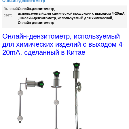
Онлайн-дензитометр
Онлайн-дензитометр
Высокий
,
используемый для химической продукции с выходом 4-20mA
свет:
Онлайн-дензитометр
используемый для химической
,
,
,
Онлайн-дензитометр
Онлайн-дензитометр, используемый
для химических изделий с выходом 4-
20mA, сделанный в Китае