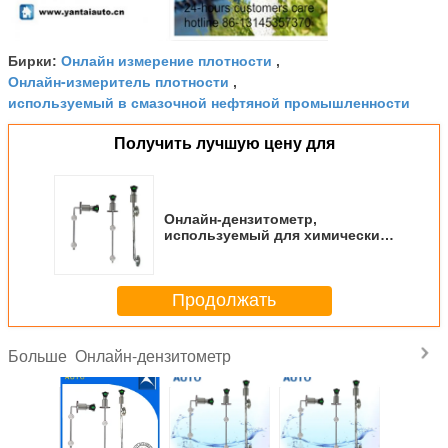
Онлайн измерение плотности
Бирки:
,
Онлайн-измеритель плотности
,
используемый в смазочной нефтяной промышленности
Получить лучшую цену для
Онлайн-дензитометр,
используемый для химических
изделий с выходом 4-20mA,
сделанный в Китае
Продолжать
Онлайн-дензитометр
Больше