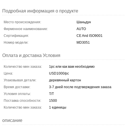
Подробная информация о продукте
Место происхождения:
Шаньдун
Фирменное наименование:
AUTO
Сертификация:
CE And ISO9001
Номер модели:
MD3051
Оплата и доставка Условия
Количество мин заказа:
1pc или как вам необходимо
Цена:
USD1000/pc
Упаковывая детали:
деревянный картон
Время доставки:
3-7 дней после подтверждения заказа
Условия оплаты:
T/T
Поставка способности:
1500
Количество мин заказа:
1 единицы
описание