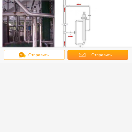
Отправить
Отправить
сообщение
запрос
Свяжитесь с нами: