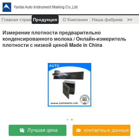
Yantai Auto Instrument Making Co.,Ltd
Главная страница
Продукция
О Компании
Наша фабрика
>>
Измерение плотности предварительно
конденсированного молока / Онлайн-измеритель
плотности с низкой ценой Made in China
Лучшая цена
контактные данные