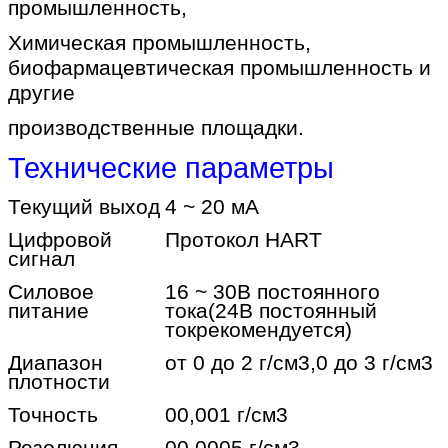
промышленность,
Химическая промышленность,
биофармацевтическая промышленность и
другие
производственные площадки.
Технические параметры
Текущий выход
4 ~ 20 мА
Цифровой
Протокол HART
сигнал
Силовое
16 ~ 30В постоянного
питание
тока
(24В постоянный
ток
рекомендуется)
Диапазон
от 0 до 2 г/см3,0 до 3 г/см3
плотности
Точность
00,001 г/см3