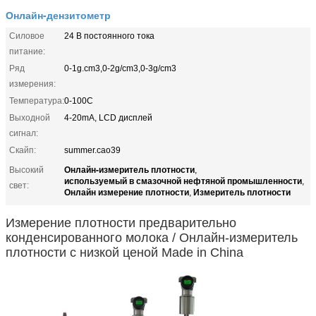
Онлайн-дензитометр
Силовое
24 В постоянного тока
питание:
Ряд
0-1g.cm3,0-2g/cm3,0-3g/cm3
измерения:
Температура:
0-100C
Выходной
4-20mA, LCD дисплей
сигнал:
Скайп:
summer.cao39
Онлайн-измеритель плотности
Высокий
,
используемый в смазочной нефтяной промышленности
,
свет:
Онлайн измерение плотности
Измеритель плотности
,
Измерение плотности предварительно
конденсированного молока / Онлайн-измеритель
плотности с низкой ценой Made in China