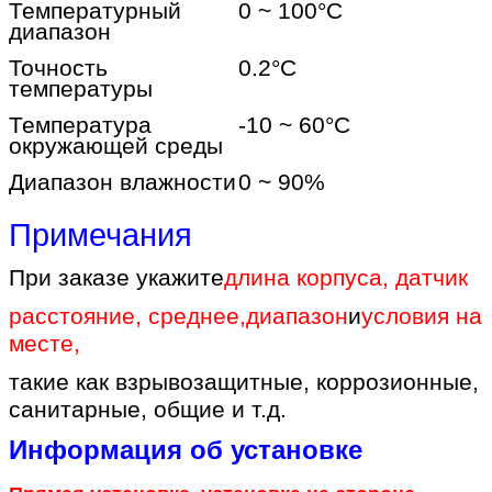
Температурный
0 ~ 100
°C
диапазон
Точность
0.2
°C
температуры
Температура
-10 ~ 60
°C
окружающей среды
Диапазон влажности
0 ~ 90%
Примечания
При заказе укажите
длина корпуса, датчик
расстояние, среднее
,
диапазон
и
условия на
месте
,
такие как взрывозащитные, коррозионные,
санитарные, общие и т.д.
Информация об установке