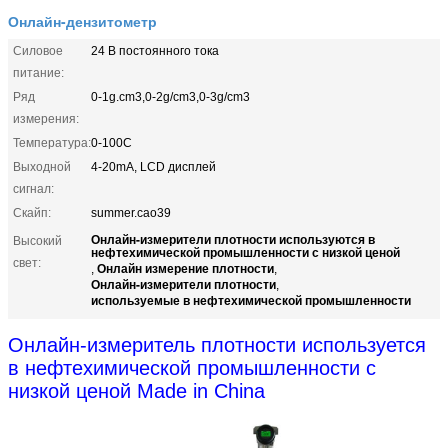
Онлайн-дензитометр
Силовое
24 В постоянного тока
питание:
Ряд
0-1g.cm3,0-2g/cm3,0-3g/cm3
измерения:
Температура:
0-100C
Выходной
4-20mA, LCD дисплей
сигнал:
Скайп:
summer.cao39
Онлайн-измерители плотности используются в
Высокий
нефтехимической промышленности с низкой ценой
свет:
Онлайн измерение плотности
,
,
Онлайн-измерители плотности
,
используемые в нефтехимической промышленности
Онлайн-измеритель плотности используется
в нефтехимической промышленности с
низкой ценой Made in China