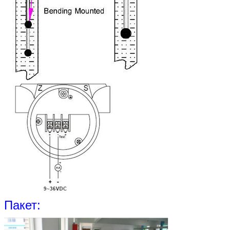
Пакет: