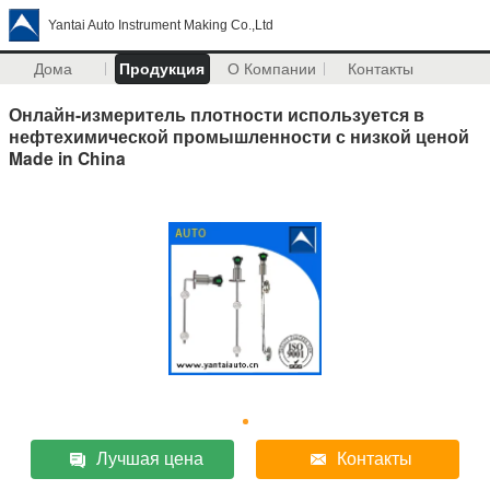
Yantai Auto Instrument Making Co.,Ltd
Дома
Продукция
О Компании
Контакты
Онлайн-измеритель плотности используется в
нефтехимической промышленности с низкой ценой
Made in China
Лучшая цена
Контакты