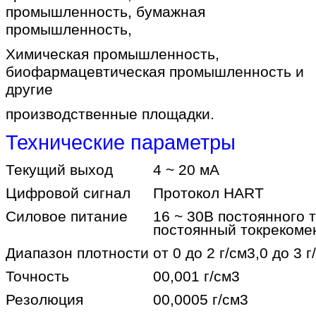
промышленность, бумажная
промышленность,
Химическая промышленность,
биофармацевтическая промышленность и
другие
производственные площадки.
Технические параметры
Текущий выход
4 ~ 20 мА
Цифровой сигнал
Протокол HART
Силовое питание
16 ~ 30В постоянного 
постоянный ток
рекоме
Диапазон плотности
от 0 до 2 г/см3,0 до 3 г
Точность
00,001 г/см3
Резолюция
00,0005 г/см3