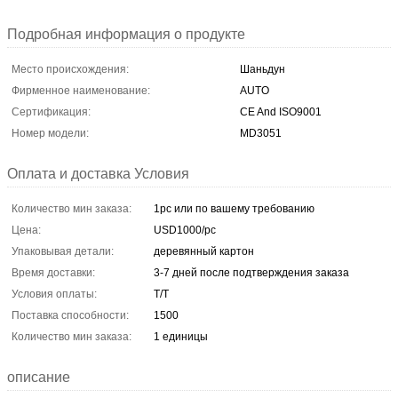
Подробная информация о продукте
Место происхождения:
Шаньдун
Фирменное наименование:
AUTO
Сертификация:
CE And ISO9001
Номер модели:
MD3051
Оплата и доставка Условия
Количество мин заказа:
1pc или по вашему требованию
Цена:
USD1000/pc
Упаковывая детали:
деревянный картон
Время доставки:
3-7 дней после подтверждения заказа
Условия оплаты:
T/T
Поставка способности:
1500
Количество мин заказа:
1 единицы
описание