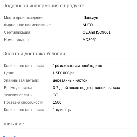
Подробная информация о продукте
Место происхождения:
Шаньдун
Фирменное наименование:
AUTO
Сертификация:
CE And ISO9001
Номер модели:
MD3051
Оплата и доставка Условия
Количество мин заказа:
1pc или как вам необходимо
Цена:
USD1000/pc
Упаковывая детали:
деревянный картон
Время доставки:
3-7 дней после подтверждения заказа
Условия оплаты:
T/T
Поставка способности:
1500
Количество мин заказа:
1 единицы
описание