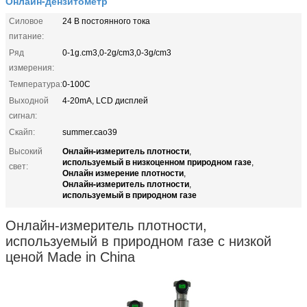
Онлайн-дензитометр
Силовое
24 В постоянного тока
питание:
Ряд
0-1g.cm3,0-2g/cm3,0-3g/cm3
измерения:
Температура:
0-100C
Выходной
4-20mA, LCD дисплей
сигнал:
Скайп:
summer.cao39
Онлайн-измеритель плотности
Высокий
,
используемый в низкоценном природном газе
,
свет:
Онлайн измерение плотности
,
Онлайн-измеритель плотности
,
используемый в природном газе
Онлайн-измеритель плотности,
используемый в природном газе с низкой
ценой Made in China