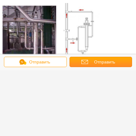
Отправить
Отправить
сообщение
запрос
Свяжитесь с нами: