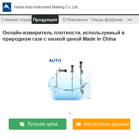
Yantai Auto Instrument Making Co.,Ltd
Главная страница
Продукция
О Компании
Наша фабрика
>>
Онлайн-измеритель плотности, используемый в
природном газе с низкой ценой Made in China
Лучшая цена
контактные данные