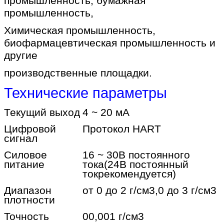
промышленность, бумажная
промышленность,
Химическая промышленность,
биофармацевтическая промышленность и
другие
производственные площадки.
Технические параметры
Текущий выход
4 ~ 20 мА
Цифровой
Протокол HART
сигнал
Силовое
16 ~ 30В постоянного
питание
тока
(24В постоянный
ток
рекомендуется)
Диапазон
от 0 до 2 г/см3,0 до 3 г/см3
плотности
Точность
00,001 г/см3