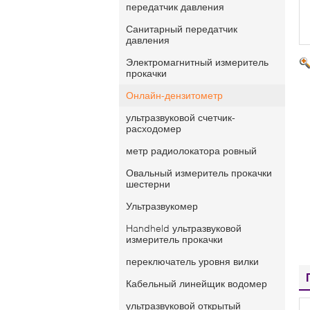
передатчик давления
Санитарный передатчик
давления
Электромагнитный измеритель
прокачки
Онлайн-дензитометр
ультразвуковой счетчик-
расходомер
метр радиолокатора ровный
Овальный измеритель прокачки
шестерни
Ультразвукомер
Handheld ультразвуковой
измеритель прокачки
переключатель уровня вилки
Кабельный линейщик водомер
ультразвуковой открытый