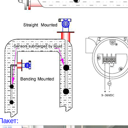
Пакет: