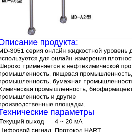
Описание продукта:
MD-3051 серия онлайн жидкостной уровень 
используется для онлайн-измерения плотнос
Широко применяется в нефтехимической пр
промышленность, пищевая промышленность,
промышленность, бумажная промышленност
Химическая промышленность, биофармацевт
промышленность и другие
производственные площадки.
Технические параметры
Текущий выход
4 ~ 20 мА
Цифровой сигнал
Протокол HART