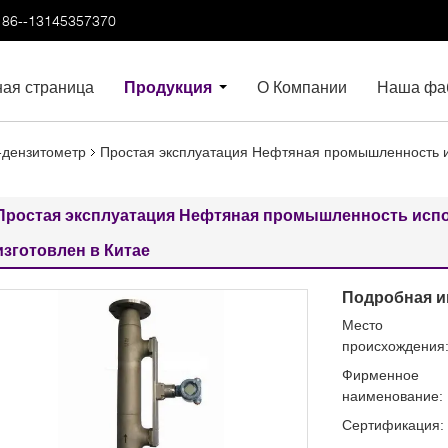
86--13145357370
ная страница
Продукция
О Компании
Наша фа
-дензитометр
Простая эксплуатация Нефтяная промышленность и
Простая эксплуатация Нефтяная промышленность испо
изготовлен в Китае
Подробная и
Место
происхождения
Фирменное
наименование:
Сертификация: