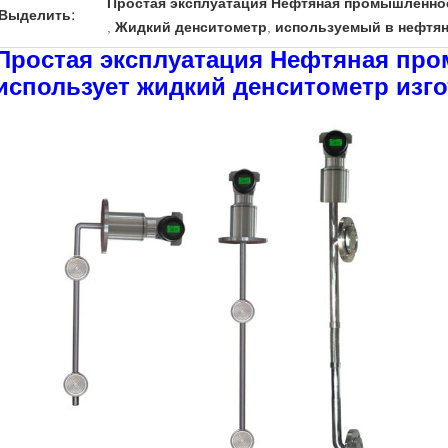
Простая эксплуатация Нефтяная промышленно
Выделить:
,
Жидкий денситометр
,
используемый в нефтя
Простая эксплуатация Нефтяная пр
использует жидкий денситометр изго