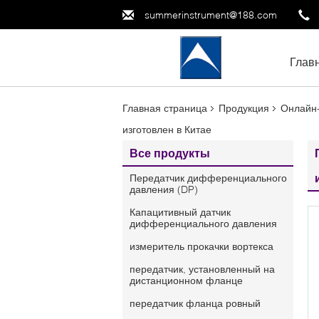
summerinstrument@188.com
Глав
Главная страница
Продукция
Онлайн
изготовлен в Китае
Все продукты
Передатчик дифференциального
давления (DP)
Капацитивный датчик
дифференциального давления
измеритель прокачки вортекса
передатчик, установленный на
дистанционном фланце
передатчик фланца ровный