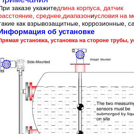
При заказе укажите
длина корпуса, датчик
расстояние, среднее
,
диапазон
и
условия на м
такие как взрывозащитные, коррозионные, са
Информация об установке
Прямая установка, установка на стороне трубы, 