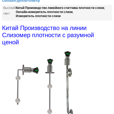
Онлайн-дензитометр
Китай Производство линейного счетчика плотности слизи
Высокий
,
Онлайн-измеритель плотности слизи
,
свет:
Измеритель плотности слизи
Китай Производство на линии
Слизомер плотности с разумной
ценой