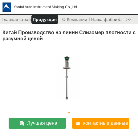
Yantai Auto Instrument Making Co.,Ltd
Главная страница
Продукция
О Компании
Наша фабрика
>>
Китай Производство на линии Слизомер плотности с
разумной ценой
Лучшая цена
контактные данные