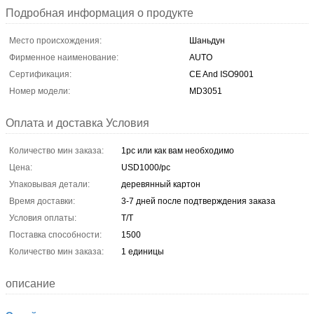
Подробная информация о продукте
Место происхождения:
Шаньдун
Фирменное наименование:
AUTO
Сертификация:
CE And ISO9001
Номер модели:
MD3051
Оплата и доставка Условия
Количество мин заказа:
1pc или как вам необходимо
Цена:
USD1000/pc
Упаковывая детали:
деревянный картон
Время доставки:
3-7 дней после подтверждения заказа
Условия оплаты:
T/T
Поставка способности:
1500
Количество мин заказа:
1 единицы
описание