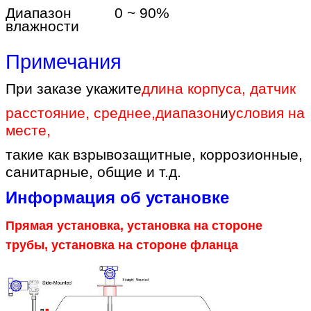
Диапазон
0 ~ 90%
влажности
Примечания
При заказе укажите
длина корпуса, датчик
расстояние, среднее
,
диапазон
и
условия на
месте
,
такие как взрывозащитные, коррозионные,
санитарные, общие и т.д.
Информация об установке
Прямая установка, установка на стороне
трубы, установка на стороне фланца