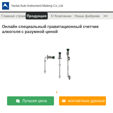
Yantai Auto Instrument Making Co.,Ltd
Главная страница
Продукция
О Компании
Наша фабрика
>>
Онлайн специальный гравитационный счетчик
алкоголя с разумной ценой
Лучшая цена
контактные данные