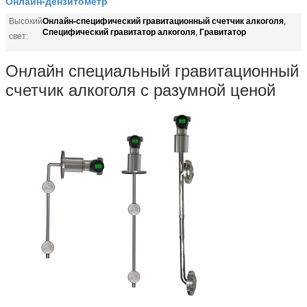
Онлайн-дензитометр
Онлайн-специфический гравитационный счетчик алкоголя
Высокий
,
Специфический гравитатор алкоголя
Гравитатор
,
свет:
Онлайн специальный гравитационный
счетчик алкоголя с разумной ценой