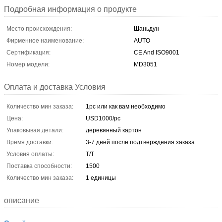
Подробная информация о продукте
Место происхождения:
Шаньдун
Фирменное наименование:
AUTO
Сертификация:
CE And ISO9001
Номер модели:
MD3051
Оплата и доставка Условия
Количество мин заказа:
1pc или как вам необходимо
Цена:
USD1000/pc
Упаковывая детали:
деревянный картон
Время доставки:
3-7 дней после подтверждения заказа
Условия оплаты:
T/T
Поставка способности:
1500
Количество мин заказа:
1 единицы
описание