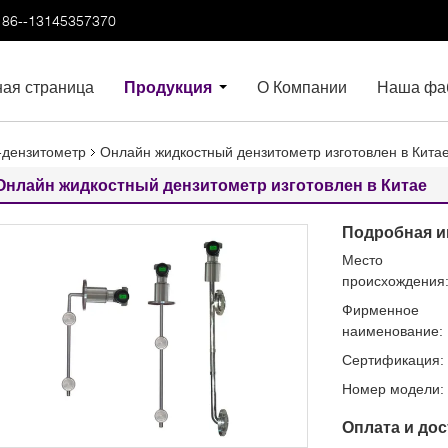
86--13145357370
ная страница
Продукция
О Компании
Наша фа
-дензитометр
Онлайн жидкостный дензитометр изготовлен в Кита
Онлайн жидкостный дензитометр изготовлен в Китае
Подробная и
Место
происхождения
Фирменное
наименование:
Сертификация:
Номер модели:
Оплата и дос