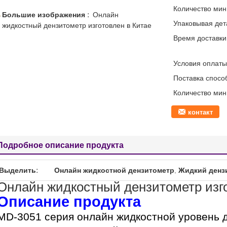
Количество мин 
Большие изображения :
Онлайн
Упаковывая дет
жидкостный дензитометр изготовлен в Китае
Время доставки
Условия оплаты
Поставка спосо
Количество мин 
контакт
Подробное описание продукта
Выделить:
Онлайн жидкостной дензитометр
,
Жидкий денз
Онлайн жидкостный дензитометр изго
Описание продукта
MD-3051 серия онлайн жидкостной уровень 