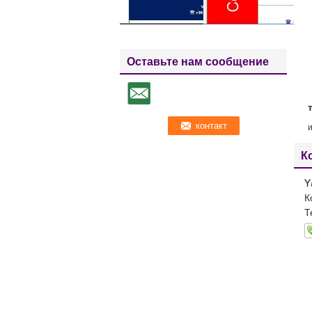
Оставьте нам сообщение
К
Y
К
Т