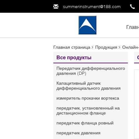
summerinstrument@188.com
Глав
Главная страница
Продукция
Онлайн
Все продукты
Передатчик дифференциального
давления (DP)
Капацитивный датчик
дифференциального давления
измеритель прокачки вортекса
передатчик, установленный на
дистанционном фланце
передатчик фланца ровный
передатчик давления