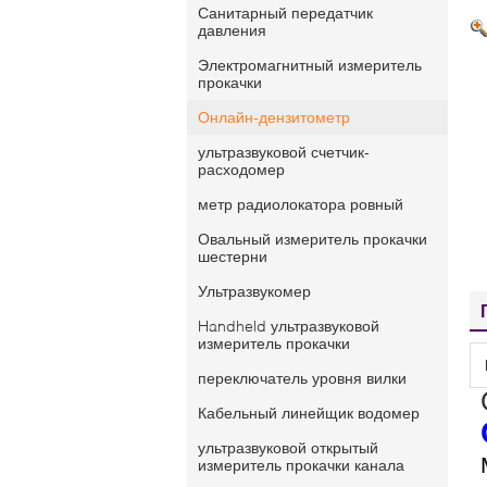
Санитарный передатчик
давления
Электромагнитный измеритель
прокачки
Онлайн-дензитометр
ультразвуковой счетчик-
расходомер
метр радиолокатора ровный
Овальный измеритель прокачки
шестерни
Ультразвукомер
Handheld ультразвуковой
измеритель прокачки
переключатель уровня вилки
Кабельный линейщик водомер
ультразвуковой открытый
измеритель прокачки канала