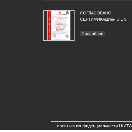
т
СОГЛАСОВАНО
1
СЕРТИФИКАЦИей SIL 3
2
Подробнее
4
д
политика конфиденциальности
|
КИТА