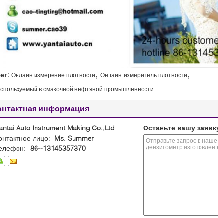
,
,
тег:
Онлайн измерение плотности
Онлайн-измеритель плотности
используемый в смазочной нефтяной промышленности
онтактная информация
antai Auto Instrument Making Co.,Ltd
Оставьте вашу заявк
онтактное лицо:
Ms. Summer
елефон:
86--13145357370