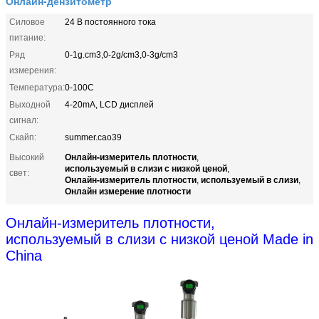
Онлайн-дензитометр
Силовое
24 В постоянного тока
питание:
Ряд
0-1g.cm3,0-2g/cm3,0-3g/cm3
измерения:
Температура:
0-100C
Выходной
4-20mA, LCD дисплей
сигнал:
Скайп:
summer.cao39
Онлайн-измеритель плотности
Высокий
,
используемый в слизи с низкой ценой
,
свет:
Онлайн-измеритель плотности
используемый в слизи
,
,
Онлайн измерение плотности
Онлайн-измеритель плотности,
используемый в слизи с низкой ценой Made in
China