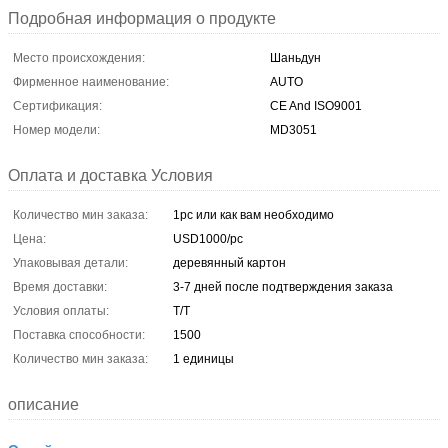
Подробная информация о продукте
Место происхождения:
Шаньдун
Фирменное наименование:
AUTO
Сертификация:
CE And ISO9001
Номер модели:
MD3051
Оплата и доставка Условия
Количество мин заказа:
1pc или как вам необходимо
Цена:
USD1000/pc
Упаковывая детали:
деревянный картон
Время доставки:
3-7 дней после подтверждения заказа
Условия оплаты:
T/T
Поставка способности:
1500
Количество мин заказа:
1 единицы
описание