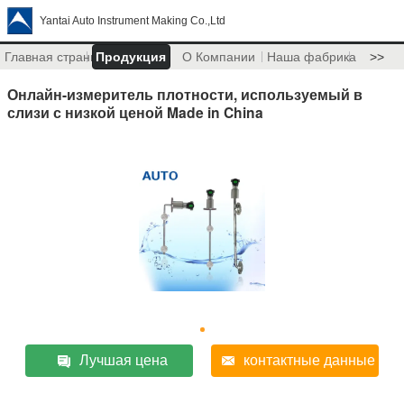
Yantai Auto Instrument Making Co.,Ltd
Главная страница
Продукция
О Компании
Наша фабрика
>>
Онлайн-измеритель плотности, используемый в
слизи с низкой ценой Made in China
Лучшая цена
контактные данные