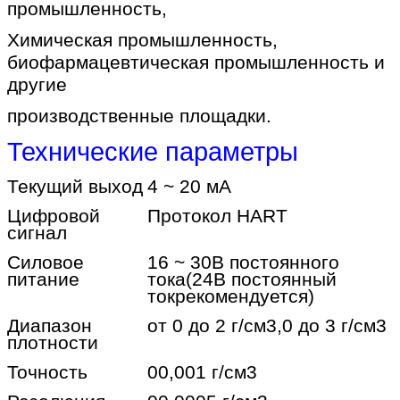
промышленность,
Химическая промышленность,
биофармацевтическая промышленность и
другие
производственные площадки.
Технические параметры
Текущий выход
4 ~ 20 мА
Цифровой
Протокол HART
сигнал
Силовое
16 ~ 30В постоянного
питание
тока
(24В постоянный
ток
рекомендуется)
Диапазон
от 0 до 2 г/см3,0 до 3 г/см3
плотности
Точность
00,001 г/см3