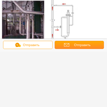
Отправить
Отправить
сообщение
запрос
Свяжитесь с нами: