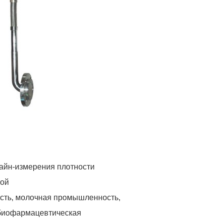
лайн-измерения плотности
кой
ть, молочная промышленность,
биофармацевтическая