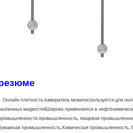
резюме
Онлайн плотность измеритель может
используется для он
различных жидкостей
Широко применяется в нефтехимичес
промышленности.
промышленность, пищевая промышленнос
бумажная промышленность,
Химическая промышленность, 