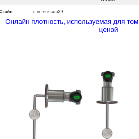
Скайп:
summer.cao39
Онлайн плотность, используемая для том
ценой