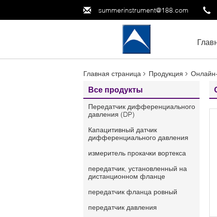
summerinstrument@188.com
Глав
Главная страница
Продукция
Онлайн
Все продукты
Передатчик дифференциального
давления (DP)
Капацитивный датчик
дифференциального давления
измеритель прокачки вортекса
передатчик, установленный на
дистанционном фланце
передатчик фланца ровный
передатчик давления