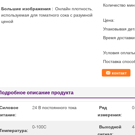
Количество мин 
Большие изображения :
Онлайн плотность,
используемая для томатного сока с разумной
Цена:
ценой
Упаковывая дет
Время доставки
Условия оплаты
Поставка спосо
контакт
Подробное описание продукта
Силовое
24 В постоянного тока
Ряд
0
питание:
измерения:
0-100C
Выходной
4
Температура:
сигнал: