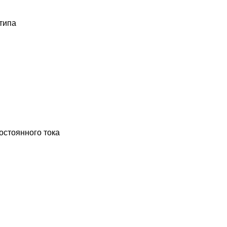
типа
остоянного тока