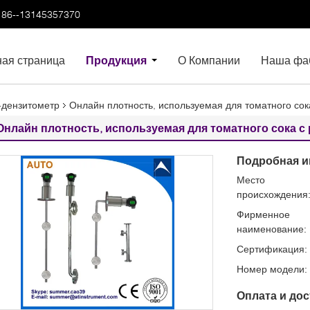
86--13145357370
ная страница
Продукция
О Компании
Наша фа
-дензитометр
Онлайн плотность, используемая для томатного сок
Онлайн плотность, используемая для томатного сока с
Подробная и
Место
происхождения
Фирменное
наименование:
Сертификация:
Номер модели:
Оплата и дос