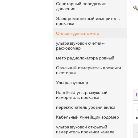
Санитарный передатчик
давления
Электромагнитный измеритель
прокачки
Онлайн-дензитометр
ультразвуковой счетчик-
расходомер
метр радиолокатора ровный
Овальный измеритель прокачки
шестерни
Ультразвукомер
Handheld ультразвуковой
измеритель прокачки
переключатель уровня вилки
Кабельный линейщик водомер
ультразвуковой открытый
измеритель прокачки канала