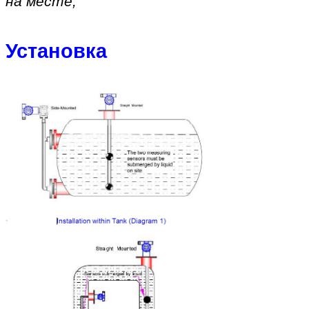
на месте
,
Установка