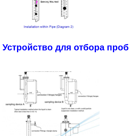
Устройство для отбора проб