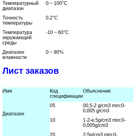
Температурный
0 ~ 100
°C
диапазон
Точность
0.2
°C
температуры
Температура
-10 ~ 60
°C
окружающей
среды
Диапазон
0 ~ 90%
влажности
Лист заказов
Имя
Код
Объяснение
спецификации
05
00,5-2 g/cm3 min:0-
0,005 g/cm3
Диапазон
10
1-2-е.5
g/cm3 min:0-
0,005g/cm3
20
2-5g/cm3 min:0-