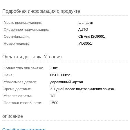
Подробная информация о продукте
Место происхождения:
Шаньдун
Фирменное наименование:
AUTO
Сертификация:
CE And ISO9001
Номер модели:
MD3051
Оплата и доставка Условия
Количество мин заказа:
1 шт.
Цена:
USD1000/pc
Упаковывая детали:
деревянный картон
Время доставки:
3-7 дней после подтверждения заказа
Условия оплаты:
T/T
Поставка способности:
1500
описание
Онлайн-дензитометр