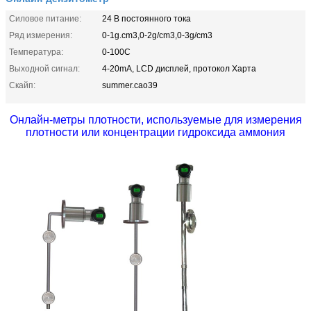
Силовое питание:
24 В постоянного тока
Ряд измерения:
0-1g.cm3,0-2g/cm3,0-3g/cm3
Температура:
0-100C
Выходной сигнал:
4-20mA, LCD дисплей, протокол Харта
Скайп:
summer.cao39
Онлайн-метры плотности, используемые для измерения
плотности или концентрации гидроксида аммония