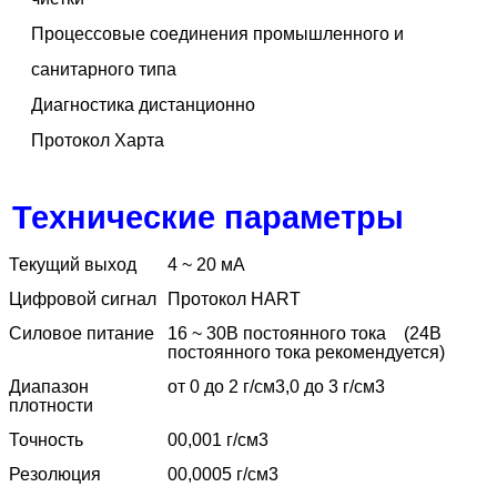
Процессовые соединения промышленного и
санитарного типа
Диагностика дистанционно
Протокол Харта
Технические параметры
Текущий выход
4 ~ 20 мА
Цифровой сигнал
Протокол HART
Силовое питание
16 ~ 30В постоянного тока
(24В
постоянного тока рекомендуется)
Диапазон
от 0 до 2 г/см3,0 до 3 г/см3
плотности
Точность
00,001 г/см3
Резолюция
00,0005 г/см3