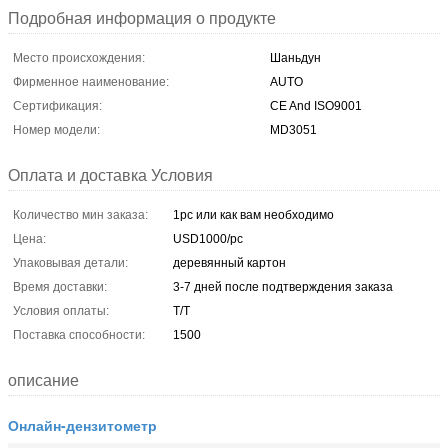
Подробная информация о продукте
Место происхождения:
Шаньдун
Фирменное наименование:
AUTO
Сертификация:
CE And ISO9001
Номер модели:
MD3051
Оплата и доставка Условия
Количество мин заказа:
1pc или как вам необходимо
Цена:
USD1000/pc
Упаковывая детали:
деревянный картон
Время доставки:
3-7 дней после подтверждения заказа
Условия оплаты:
T/T
Поставка способности:
1500
описание
Онлайн-дензитометр