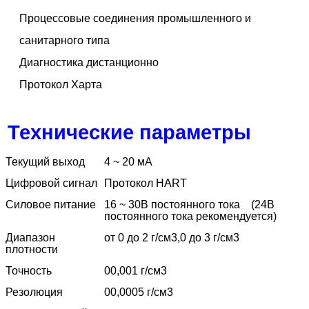
Процессовые соединения промышленного и
санитарного типа
Диагностика дистанционно
Протокол Харта
Технические параметры
Текущий выход
4 ~ 20 мА
Цифровой сигнал
Протокол HART
Силовое питание
16 ~ 30В постоянного тока
(24В
постоянного тока рекомендуется)
Диапазон
от 0 до 2 г/см3,0 до 3 г/см3
плотности
Точность
00,001 г/см3
Резолюция
00,0005 г/см3