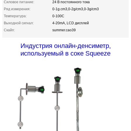
Силовое питание:
24 В постоянного тока
Ряд измерения:
0-1g.cm3,0-2g/cm3,0-3g/cm3
Температура:
0-100C
Выходной сигнал:
4-20mA, LCD дисплей
Скайп:
summer.cao39
Индустрия онлайн-денсиметр,
используемый в соке Squeeze