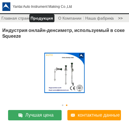
Yantai Auto Instrument Making Co.,Ltd
Главная страница
Продукция
О Компании
Наша фабрика
>>
Индустрия онлайн-денсиметр, используемый в соке
Squeeze
Лучшая цена
контактные данные