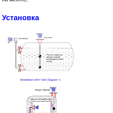
Установка
Оставьте сообщение
Мы скоро тебе перезвоним!