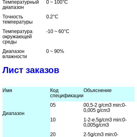
Температурный
0 ~ 100
°C
диапазон
Точность
0.2
°C
температуры
Температура
-10 ~ 60
°C
окружающей
среды
Диапазон
0 ~ 90%
влажности
Лист заказов
Имя
Код
Объяснение
спецификации
05
00,5-2 g/cm3 min:0-
0,005 g/cm3
Диапазон
10
1-2-е.5
g/cm3 min:0-
0,005g/cm3
20
2-5g/cm3 min:0-