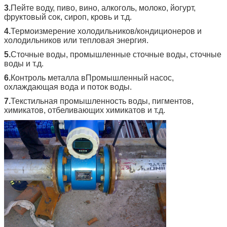
3.
Пейте воду, пиво, вино, алкоголь, молоко, йогурт,
фруктовый сок, сироп, кровь и т.д.
4.
Термоизмерение холодильников/кондиционеров и
холодильников или тепловая энергия.
5.
Сточные воды, промышленные сточные воды, сточные
воды и т.д.
6.
Контроль металла в
Промышленный насос,
охлаждающая вода и поток воды.
7.
Текстильная промышленность воды, пигментов,
химикатов, отбеливающих химикатов и т.д.