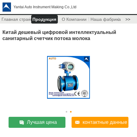
Yantai Auto Instrument Making Co.,Ltd
Главная страница
Продукция
О Компании
Наша фабрика
>>
Китай дешевый цифровой интеллектуальный
санитарный счетчик потока молока
Лучшая цена
контактные данные