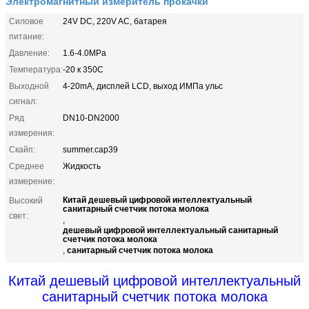
Электромагнитный измеритель прокачки
Силовое
24V DC, 220V AC, батарея
питание:
Давление:
1.6-4.0MPa
Температура:
-20 к 350C
Выходной
4-20mA, дисплей LCD, выход ИМПа ульс
сигнал:
Ряд
DN10-DN2000
измерения:
Скайп:
summer.cap39
Среднее
Жидкость
измерение:
Китай дешевый цифровой интеллектуальный
Высокий
санитарный счетчик потока молока
свет:
,
дешевый цифровой интеллектуальный санитарный
счетчик потока молока
санитарный счетчик потока молока
,
Китай дешевый цифровой интеллектуальный
санитарный счетчик потока молока