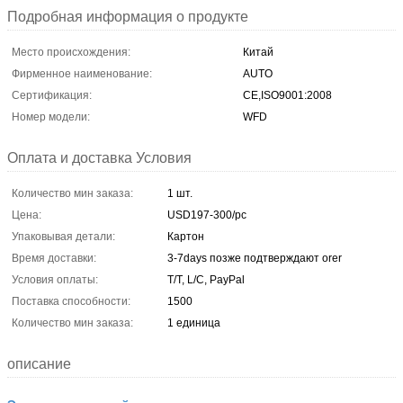
Подробная информация о продукте
Место происхождения:
Китай
Фирменное наименование:
AUTO
Сертификация:
CE,ISO9001:2008
Номер модели:
WFD
Оплата и доставка Условия
Количество мин заказа:
1 шт.
Цена:
USD197-300/pc
Упаковывая детали:
Картон
Время доставки:
3-7days позже подтверждают orer
Условия оплаты:
T/T, L/C, PayPal
Поставка способности:
1500
Количество мин заказа:
1 единица
описание