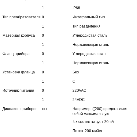
1
IP68
Тип преобразователя
0
Интегральный тип
1
Тип разделения
Материал корпуса
0
Углеродистая сталь
1
Нержавеющая сталь
Фланц прибора
0
Углеродистая сталь
1
Нержавеющая сталь
Установка фланца
0
Без
1
С
Источник питания
0
220VAC
1
24VDC
Диапазон приборов
xxx
Например: ((200) представляет
собой максимальную
fux соответствует 20mA
Поток: 200 мм3/ч