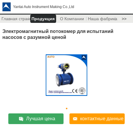
Yantai Auto Instrument Making Co.,Ltd
Главная страница
Продукция
О Компании
Наша фабрика
>>
Электромагнитный потокомер для испытаний
насосов с разумной ценой
Лучшая цена
контактные данные