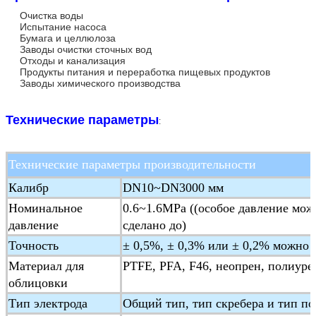
Очистка воды
Испытание насоса
Бумага и целлюлоза
Заводы очистки сточных вод
Отходы и канализация
Продукты питания и переработка пищевых продуктов
Заводы химического производства
Технические параметры
:
Технические параметры производительности
Калибр
DN10~DN3000 мм
Номинальное
0.6~1.6MPa ((особое давление мож
давление
сделано до)
Точность
± 0,5%, ± 0,3% или ± 0,2% можно 
Материал для
PTFE, PFA, F46, неопрен, полиуре
облицовки
Тип электрода
Общий тип, тип скребера и тип п