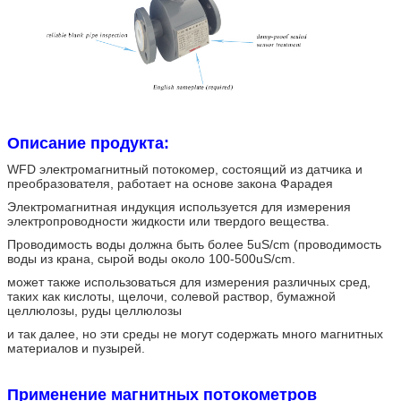
Описание продукта:
WFD электромагнитный потокомер, состоящий из датчика и
преобразователя, работает на основе закона Фарадея
Электромагнитная индукция используется для измерения
электропроводности жидкости или твердого вещества.
Проводимость воды должна быть более 5uS/cm (проводимость
воды из крана, сырой воды около 100-500uS/cm.
может также использоваться для измерения различных сред,
таких как кислоты, щелочи, солевой раствор, бумажной
целлюлозы, руды целлюлозы
и так далее, но эти среды не могут содержать много магнитных
материалов и пузырей.
Применение магнитных потокометров