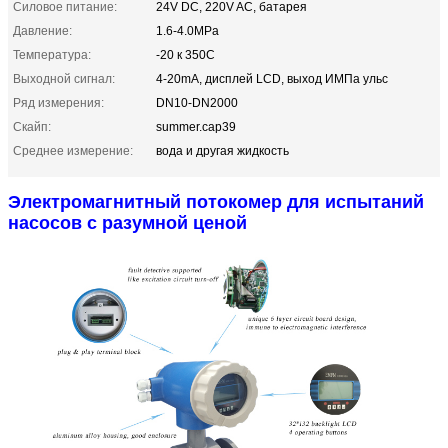
Силовое питание:
24V DC, 220V AC, батарея
Давление:
1.6-4.0MPa
Температура:
-20 к 350C
Выходной сигнал:
4-20mA, дисплей LCD, выход ИМПа ульс
Ряд измерения:
DN10-DN2000
Скайп:
summer.cap39
Среднее измерение:
вода и другая жидкость
Электромагнитный потокомер для испытаний
насосов с разумной ценой