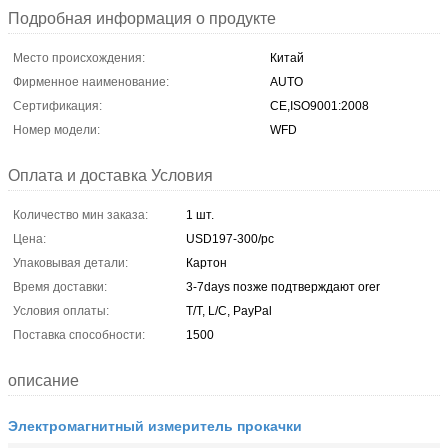
Подробная информация о продукте
Место происхождения:
Китай
Фирменное наименование:
AUTO
Сертификация:
CE,ISO9001:2008
Номер модели:
WFD
Оплата и доставка Условия
Количество мин заказа:
1 шт.
Цена:
USD197-300/pc
Упаковывая детали:
Картон
Время доставки:
3-7days позже подтверждают orer
Условия оплаты:
T/T, L/C, PayPal
Поставка способности:
1500
описание
Электромагнитный измеритель прокачки