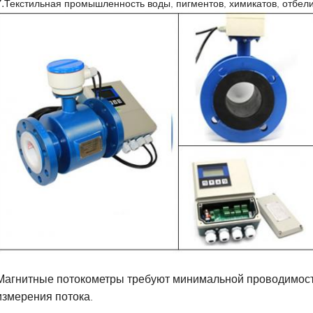
.
Текстильная промышленность воды, пигментов, химикатов, отбели
Магнитные потокометры требуют минимальной проводимост
измерения потока.