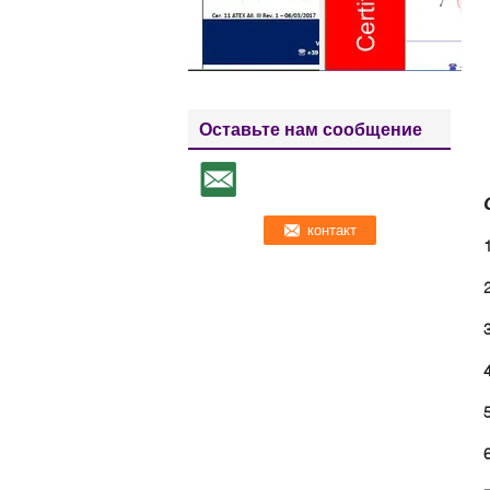
Оставьте нам сообщение
1
2
3
4
5
6