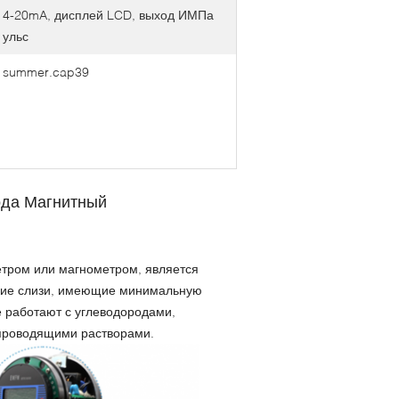
4-20mA, дисплей LCD, выход ИМПа
ульс
summer.cap39
ода Магнитный
тром или магнометром, является
кие слизи, имеющие минимальную
 работают с углеводородами,
проводящими растворами.