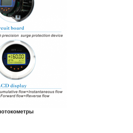
 потокометры