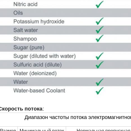
Скорость потока:
Диапазон частоты потока электромагнитно
Размер
Минимальный поток
Нормальная пропускная