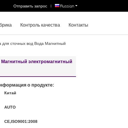
Отправить запрос
|
Russian
брика
Контроль качества
Контакты
а для сточных вод Вода Магнитный
а Магнитный электромагнитный
нформация о продукте:
Китай
:
AUTO
CE,ISO9001:2008