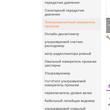
передатчик давления
Санитарный передатчик
давления
Электромагнитный измеритель
прокачки
Онлайн-дензитометр
ультразвуковой счетчик-
расходомер
метр радиолокатора ровный
Овальный измеритель прокачки
шестерни
Ультразвукомер
Handheld ультразвуковой
измеритель прокачки
переключатель уровня вилки
Кабельный линейщик водомер
ультразвуковой открытый