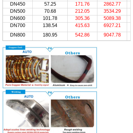
DN450
57.25
171.76
2862.77
DN500
70.68
212.05
3534.29
DN600
101.78
305.36
5089.38
DN700
138.54
415.63
6927.21
DN800
180.95
542.86
9047.78