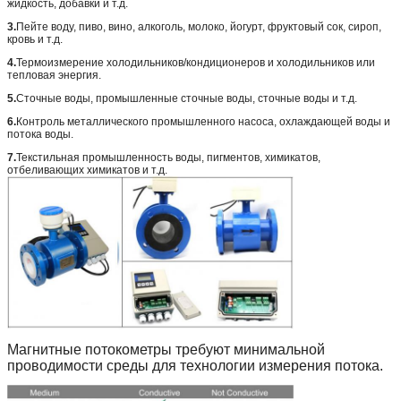
жидкость, добавки и т.д.
3.
Пейте воду, пиво, вино, алкоголь, молоко, йогурт, фруктовый сок, сироп,
кровь и т.д.
4.
Термоизмерение холодильников/кондиционеров и холодильников или
тепловая энергия.
5.
Сточные воды, промышленные сточные воды, сточные воды и т.д.
6.
Контроль металлического промышленного насоса, охлаждающей воды и
потока воды.
7.
Текстильная промышленность воды, пигментов, химикатов,
отбеливающих химикатов и т.д.
Магнитные потокометры требуют минимальной
проводимости среды для технологии измерения потока.