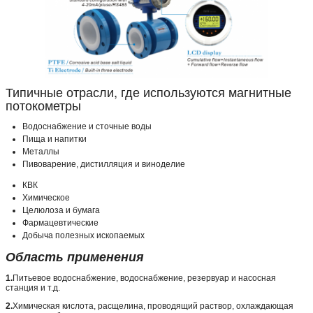
Типичные отрасли, где используются магнитные
потокометры
Водоснабжение и сточные воды
Пища и напитки
Металлы
Пивоварение, дистилляция и виноделие
КВК
Химическое
Целюлоза и бумага
Фармацевтические
Добыча полезных ископаемых
Область применения
1.
Питьевое водоснабжение, водоснабжение, резервуар и насосная
станция и т.д.
2.
Химическая кислота, расщелина, проводящий раствор, охлаждающая