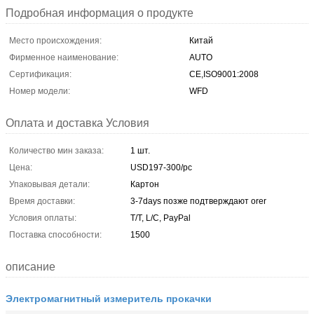
Подробная информация о продукте
Место происхождения:
Китай
Фирменное наименование:
AUTO
Сертификация:
CE,ISO9001:2008
Номер модели:
WFD
Оплата и доставка Условия
Количество мин заказа:
1 шт.
Цена:
USD197-300/pc
Упаковывая детали:
Картон
Время доставки:
3-7days позже подтверждают orer
Условия оплаты:
T/T, L/C, PayPal
Поставка способности:
1500
описание
Электромагнитный измеритель прокачки