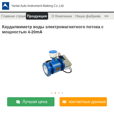
Yantai Auto Instrument Making Co.,Ltd
Главная страница
Продукция
О Компании
Наша фабрика
>>
Каудалмиметр воды электромагнитного потока с
мощностью 4-20mA
Лучшая цена
контактные данные