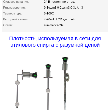
Силовое питание:
24 В постоянного тока
Ряд измерения:
0-1g.cm3,0-2g/cm3,0-3g/cm3
Температура:
0-100C
Выходной сигнал:
4-20mA, LCD дисплей
Скайп:
summer.cao39
Плотность, используемая в сети для
этилового спирта с разумной ценой