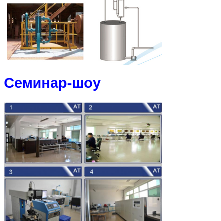
Семинар-шоу