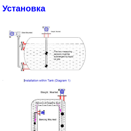
Установка
Оставьте сообщение
Мы скоро тебе перезвоним!