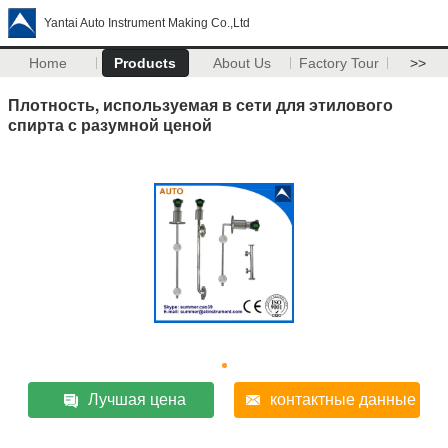
Yantai Auto Instrument Making Co.,Ltd
Home
Products
About Us
Factory Tour
>>
Плотность, используемая в сети для этилового
спирта с разумной ценой
Лучшая цена
контактные данные