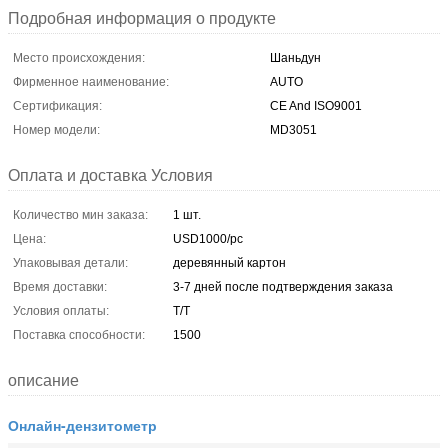
Подробная информация о продукте
Место происхождения:
Шаньдун
Фирменное наименование:
AUTO
Сертификация:
CE And ISO9001
Номер модели:
MD3051
Оплата и доставка Условия
Количество мин заказа:
1 шт.
Цена:
USD1000/pc
Упаковывая детали:
деревянный картон
Время доставки:
3-7 дней после подтверждения заказа
Условия оплаты:
T/T
Поставка способности:
1500
описание
Онлайн-дензитометр