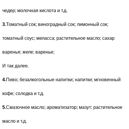
чедер; молочная кислота и т.д.
3.
Томатный сок; виноградный сок; лимонный сок;
томатный соус; меласса; растительное масло; сахар
варенья; желе; варенье;
И так далее.
4.
Пиво; безалкогольные напитки; напитки; мгновенный
кофе; солодка и т.д.
5.
Смазочное масло; ароматизатор; мазут; растительное
масло и т.д.