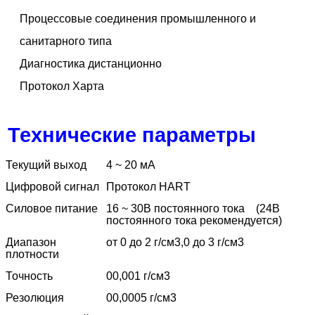
Процессовые соединения промышленного и
санитарного типа
Диагностика дистанционно
Протокол Харта
Технические параметры
Текущий выход
4 ~ 20 мА
Цифровой сигнал
Протокол HART
Силовое питание
16 ~ 30В постоянного тока
(24В
постоянного тока рекомендуется)
Диапазон
от 0 до 2 г/см3,0 до 3 г/см3
плотности
Точность
00,001 г/см3
Резолюция
00,0005 г/см3