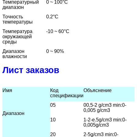
Температурный
0 ~ 100
°C
диапазон
Точность
0.2
°C
температуры
Температура
-10 ~ 60
°C
окружающей
среды
Диапазон
0 ~ 90%
влажности
Лист заказов
Имя
Код
Объяснение
спецификации
05
00,5-2 g/cm3 min:0-
0,005 g/cm3
Диапазон
10
1-2-е.5
g/cm3 min:0-
0,005g/cm3
20
2-5g/cm3 min:0-