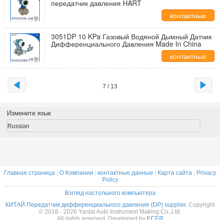
передатчик давления HART
контактные
данные
3051DP 10 KPa Газовый Водяной Дымный Датчик
Дифференциального Давления Made In China
контактные
данные
7 / 13
Измените язык
Russian
Главная страница
|
О Компании
|
контактные данные
|
Карта сайта
|
Privacy
Policy
Взгляд настольного компьютера
КИТАЙ Передатчик дифференциального давления (DP) supplier.
Copyright
© 2016 - 2026 Yantai Auto Instrument Making Co.,Ltd.
All rights reserved. Developed by
ECER