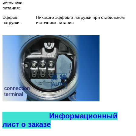
источника
питания:
Эффект
Никакого эффекта нагрузки при стабильном
нагрузки:
источнике питания
Информационный
лист о заказе