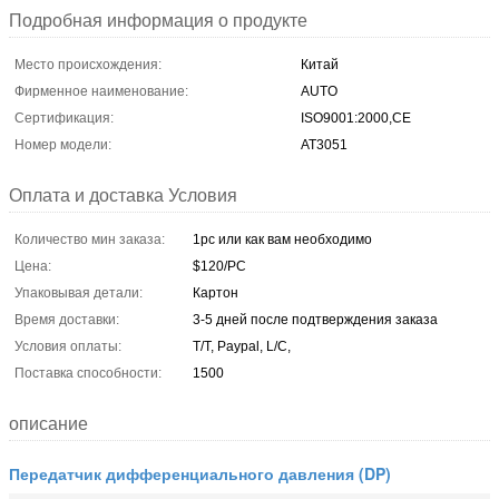
Подробная информация о продукте
Место происхождения:
Китай
Фирменное наименование:
AUTO
Сертификация:
ISO9001:2000,CE
Номер модели:
AT3051
Оплата и доставка Условия
Количество мин заказа:
1pc или как вам необходимо
Цена:
$120/PC
Упаковывая детали:
Картон
Время доставки:
3-5 дней после подтверждения заказа
Условия оплаты:
T/T, Paypal, L/C,
Поставка способности:
1500
описание
Передатчик дифференциального давления (DP)