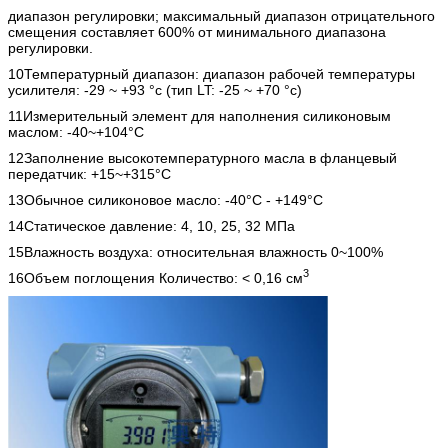
диапазон регулировки; максимальный диапазон отрицательного
смещения составляет 600% от минимального диапазона
регулировки.
10Температурный диапазон: диапазон рабочей температуры
усилителя: -29 ~ +93 °c (тип LT: -25 ~ +70 °c)
11Измерительный элемент для наполнения силиконовым
маслом: -40~+104°C
12Заполнение высокотемпературного масла в фланцевый
передатчик: +15~+315°C
13Обычное силиконовое масло: -40°C - +149°C
14Статическое давление: 4, 10, 25, 32 МПа
15Влажность воздуха: относительная влажность 0~100%
3
16Объем поглощения Количество: < 0,16 см