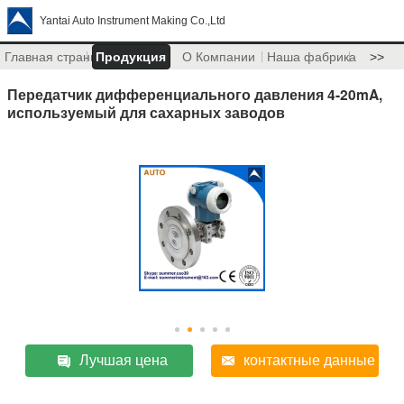
Yantai Auto Instrument Making Co.,Ltd
Главная страница
Продукция
О Компании
Наша фабрика
>>
Передатчик дифференциального давления 4-20mA,
используемый для сахарных заводов
Лучшая цена
контактные данные