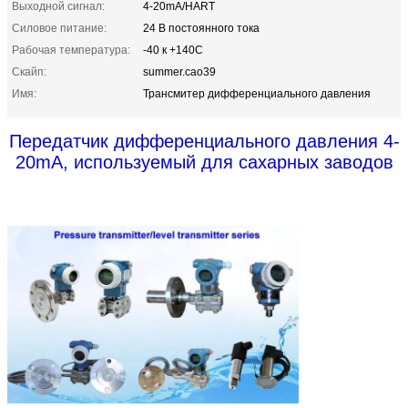
Выходной сигнал:
4-20mA/HART
Силовое питание:
24 В постоянного тока
Рабочая температура:
-40 к +140C
Скайп:
summer.cao39
Имя:
Трансмитер дифференциального давления
Передатчик дифференциального давления 4-
20mA, используемый для сахарных заводов