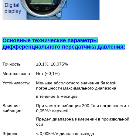
Основные технические параметры
дифференциального передатчика давления:
Точность:
±0,1%, ±0,075%
Мертвая зона:
Нет (≤0,1%)
Устойчивость:
Меньше абсолютного значения базовой
погрешности максимального диапазона
в течение 6 месяцев.
Влияние
При частоте вибрации 200 Гц и погрешности ±
вибрации:
0,05%/г верхней
Предел диапазона измерений в произвольной
оси
Эффект
< 0,005%/V диапазон выхода