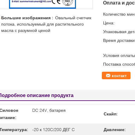
Оплата и дос
Количество мин 
Большие изображения :
Овальный счетчик
Цена:
потока, используемый для растительного
масла с разумной ценой
Упаковывая дет
Время доставки
Условия оплаты
Поставка спосо
контакт
Подробное описание продукта
Силовое
DC 24V, батарея
Скайп:
питание:
Температура:
-20 к 120C/200 ДЕГ C
Давление: