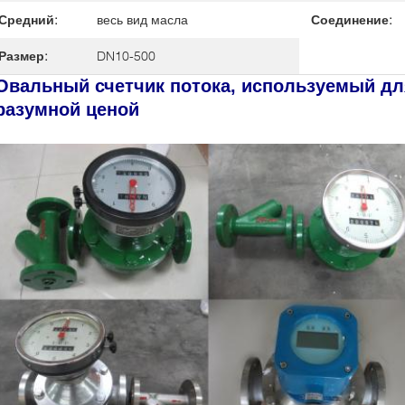
Средний:
весь вид масла
Соединение:
Размер:
DN10-500
Овальный счетчик потока, используемый дл
разумной ценой