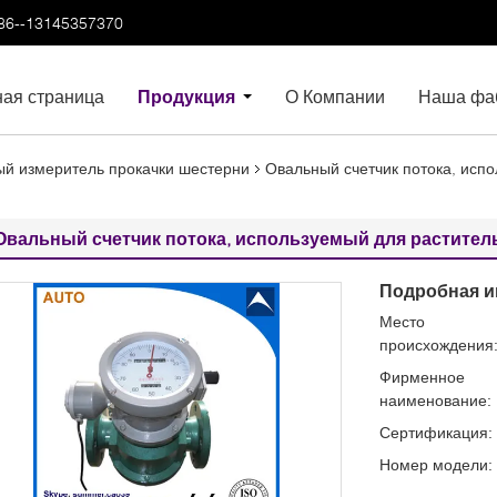
86--13145357370
ная страница
Продукция
О Компании
Наша фа
й измеритель прокачки шестерни
Овальный счетчик потока, испо
Овальный счетчик потока, используемый для растител
Подробная и
Место
происхождения
Фирменное
наименование:
Сертификация:
Номер модели: