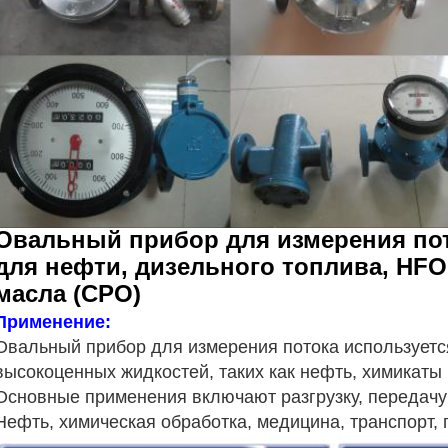
Овальный прибор для измерения по
для нефти, дизельного топлива, HF
масла (CPO)
Применение:
Овальный прибор для измерения потока используетс
высокоценных жидкостей, таких как нефть, химикаты и
Основные применения включают разгрузку, передачу
Нефть, химическая обработка, медицина, транспорт, п