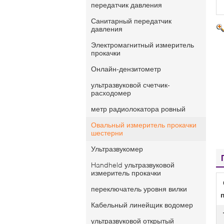
передатчик давления
Санитарный передатчик
давления
Электромагнитный измеритель
прокачки
Онлайн-дензитометр
ультразвуковой счетчик-
расходомер
метр радиолокатора ровный
Овальный измеритель прокачки
шестерни
Ультразвукомер
Handheld ультразвуковой
измеритель прокачки
переключатель уровня вилки
Кабельный линейщик водомер
ультразвуковой открытый