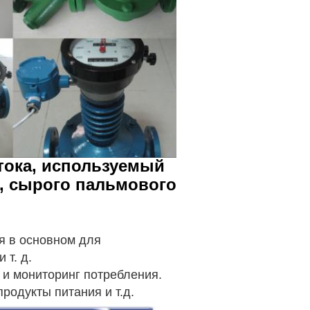
тока, используемый
O, сырого пальмового
я в основном для
 т. д.
 и мониторинг потребления.
родукты питания и т.д.