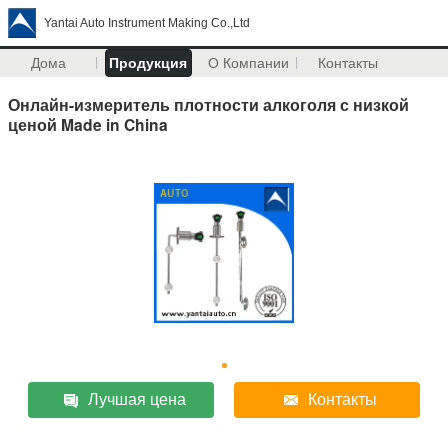
Yantai Auto Instrument Making Co.,Ltd
Дома
Продукция
О Компании
Контакты
Онлайн-измеритель плотности алкоголя с низкой
ценой Made in China
Лучшая цена
Контакты