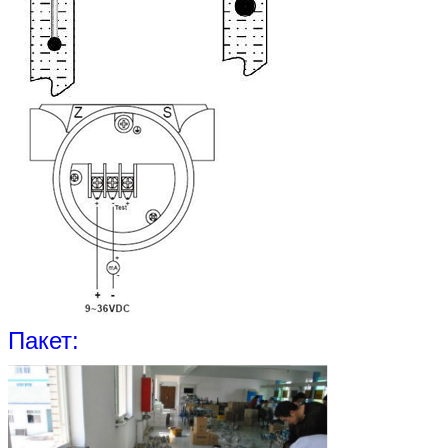
Пакет: