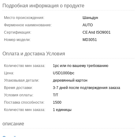
Подробная информация о продукте
Место происхождения:
Шаньдун
Фирменное наименование:
AUTO
Сертификация:
CE And ISO9001
Номер модели:
MD3051
Оплата и доставка Условия
Количество мин заказа:
1pc или по вашему требованию
Цена:
USD1000/pc
Упаковывая детали:
деревянный картон
Время доставки:
3-7 дней после подтверждения заказа
Условия оплаты:
T/T
Поставка способности:
1500
Количество мин заказа:
1 единицы
описание