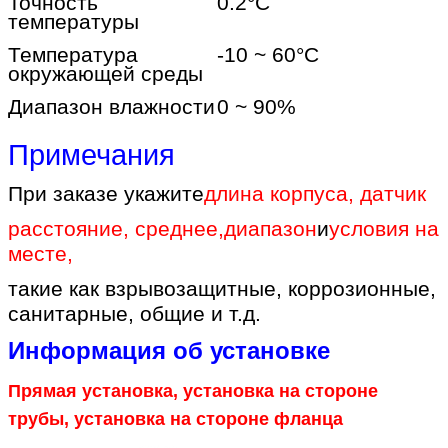
Точность
0.2
°C
температуры
Температура
-10 ~ 60
°C
окружающей среды
Диапазон влажности
0 ~ 90%
Примечания
При заказе укажите
длина корпуса, датчик
расстояние, среднее
,
диапазон
и
условия на
месте
,
такие как взрывозащитные, коррозионные,
санитарные, общие и т.д.
Информация об установке
Прямая установка, установка на стороне
трубы, установка на стороне фланца