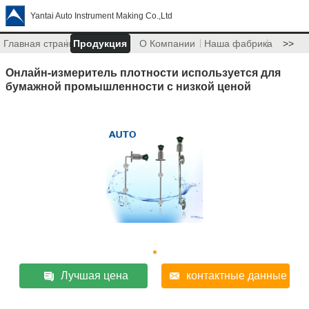
Yantai Auto Instrument Making Co.,Ltd
Главная страница
Продукция
О Компании
Наша фабрика
>>
Онлайн-измеритель плотности используется для
бумажной промышленности с низкой ценой
Лучшая цена
контактные данные