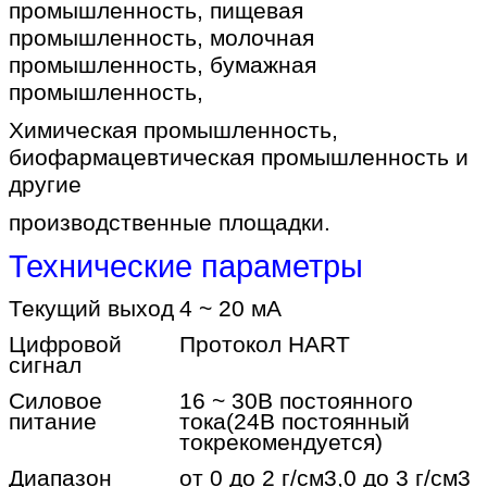
промышленность, пищевая
промышленность, молочная
промышленность, бумажная
промышленность,
Химическая промышленность,
биофармацевтическая промышленность и
другие
производственные площадки.
Технические параметры
Текущий выход
4 ~ 20 мА
Цифровой
Протокол HART
сигнал
Силовое
16 ~ 30В постоянного
питание
тока
(24В постоянный
ток
рекомендуется)
Диапазон
от 0 до 2 г/см3,0 до 3 г/см3