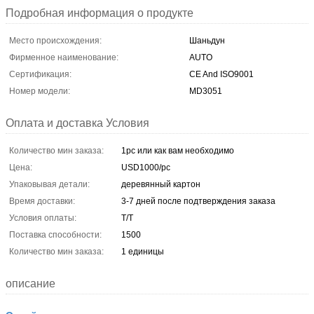
Подробная информация о продукте
Место происхождения:
Шаньдун
Фирменное наименование:
AUTO
Сертификация:
CE And ISO9001
Номер модели:
MD3051
Оплата и доставка Условия
Количество мин заказа:
1pc или как вам необходимо
Цена:
USD1000/pc
Упаковывая детали:
деревянный картон
Время доставки:
3-7 дней после подтверждения заказа
Условия оплаты:
T/T
Поставка способности:
1500
Количество мин заказа:
1 единицы
описание