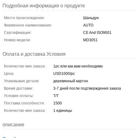
Подробная информация о продукте
Место происхождения:
Шаньдун
Фирменное наименование:
AUTO
Сертификация:
CE And ISO9001
Номер модели:
MD3051
Оплата и доставка Условия
Количество мин заказа:
1pc или как вам необходимо
Цена:
USD1000/pc
Упаковывая детали:
деревянный картон
Время доставки:
3-7 дней после подтверждения заказа
Условия оплаты:
T/T
Поставка способности:
1500
Количество мин заказа:
1 единицы
описание