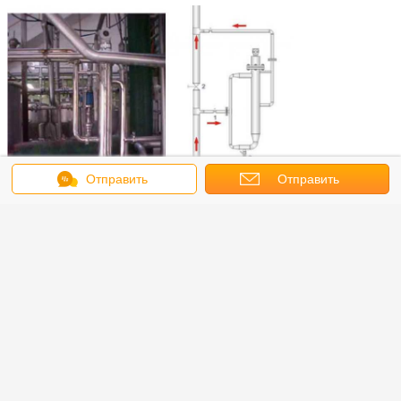
Отправить
Отправить
сообщение
запрос
Свяжитесь с нами: