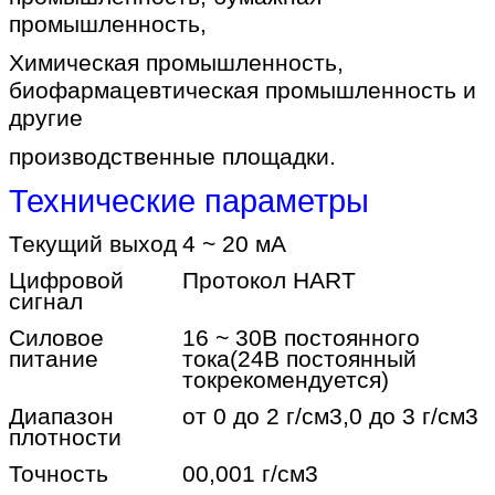
промышленность,
Химическая промышленность,
биофармацевтическая промышленность и
другие
производственные площадки.
Технические параметры
Текущий выход
4 ~ 20 мА
Цифровой
Протокол HART
сигнал
Силовое
16 ~ 30В постоянного
питание
тока
(24В постоянный
ток
рекомендуется)
Диапазон
от 0 до 2 г/см3,0 до 3 г/см3
плотности
Точность
00,001 г/см3