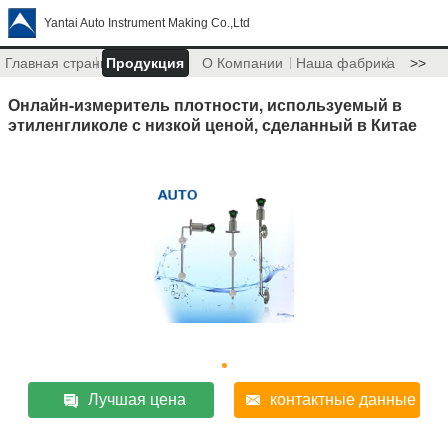
Yantai Auto Instrument Making Co.,Ltd
Главная страница
Продукция
О Компании
Наша фабрика
>>
Онлайн-измеритель плотности, используемый в
этиленгликоле с низкой ценой, сделанный в Китае
Лучшая цена
контактные данные