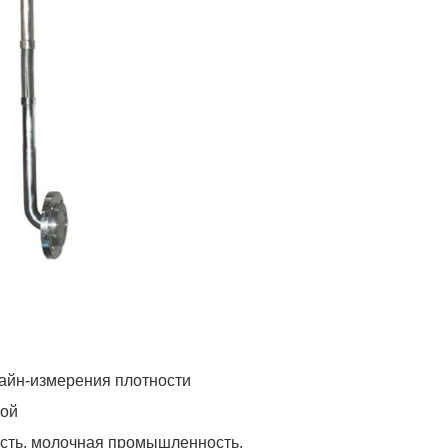
лайн-измерения плотности
кой
ть, молочная промышленность,