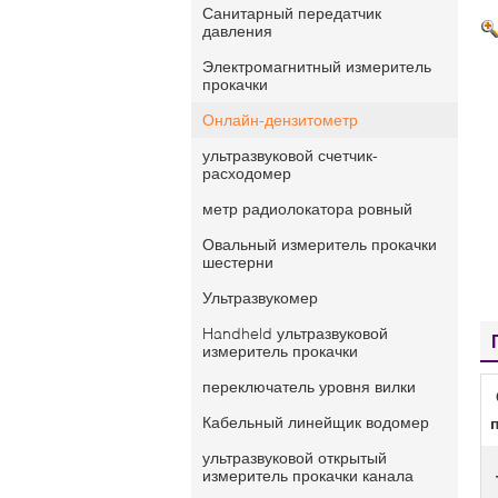
Санитарный передатчик
давления
Электромагнитный измеритель
прокачки
Онлайн-дензитометр
ультразвуковой счетчик-
расходомер
метр радиолокатора ровный
Овальный измеритель прокачки
шестерни
Ультразвукомер
Handheld ультразвуковой
измеритель прокачки
переключатель уровня вилки
Кабельный линейщик водомер
ультразвуковой открытый
измеритель прокачки канала