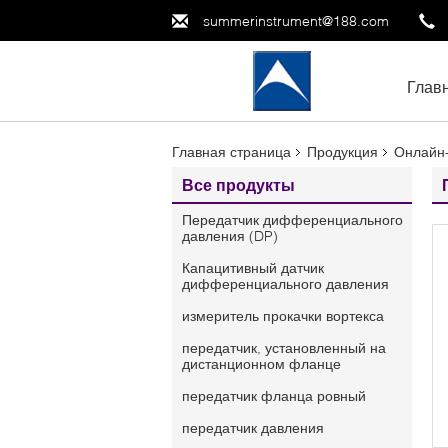
summerinstrument@188.com
Глав
Главная страница
Продукция
Онлайн
Все продукты
Передатчик дифференциального
давления (DP)
Капацитивный датчик
дифференциального давления
измеритель прокачки вортекса
передатчик, установленный на
дистанционном фланце
передатчик фланца ровный
передатчик давления