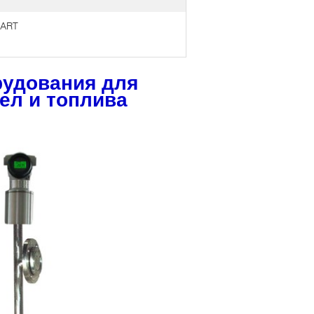
ART
рудования для
ел и топлива