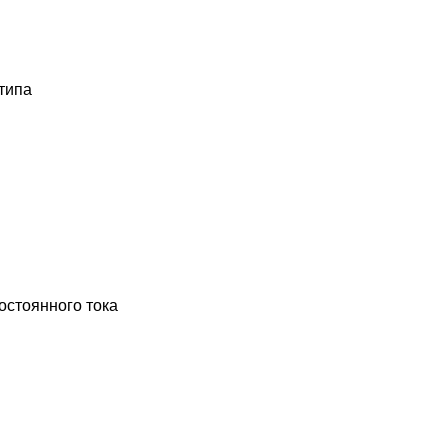
типа
остоянного тока