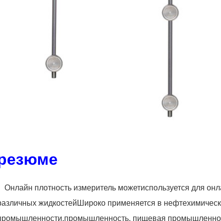
резюме
Онлайн плотность измеритель может
используется для он
различных жидкостей
Широко применяется в нефтехимичес
промышленности.
промышленность, пищевая промышленнос