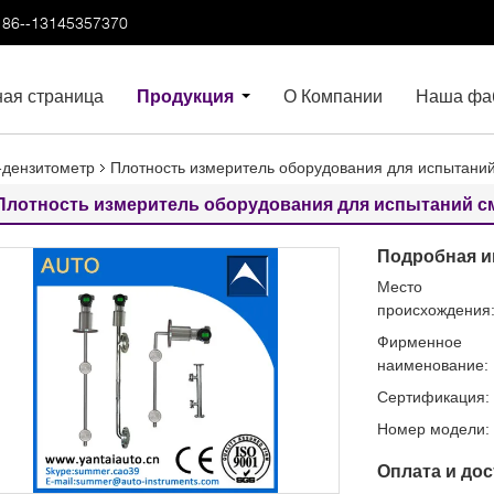
86--13145357370
ная страница
Продукция
О Компании
Наша фа
-дензитометр
Плотность измеритель оборудования для испытаний
Плотность измеритель оборудования для испытаний с
Подробная и
Место
происхождения
Фирменное
наименование:
Сертификация:
Номер модели:
Оплата и дос