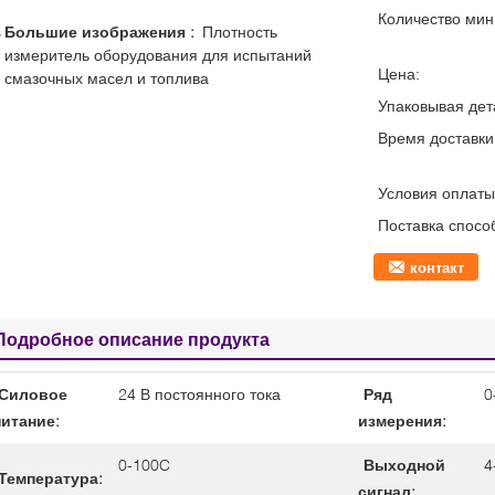
Количество мин 
Большие изображения :
Плотность
измеритель оборудования для испытаний
Цена:
смазочных масел и топлива
Упаковывая дет
Время доставки
Условия оплаты
Поставка спосо
контакт
Подробное описание продукта
Силовое
24 В постоянного тока
Ряд
0
питание:
измерения:
0-100C
Выходной
4
Температура:
сигнал: